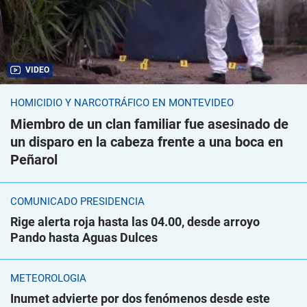
VIDEO
HOMICIDIO Y NARCOTRÁFICO EN MONTEVIDEO
Miembro de un clan familiar fue asesinado de
un disparo en la cabeza frente a una boca en
Peñarol
COMUNICADO PRESIDENCIA
Rige alerta roja hasta las 04.00, desde arroyo
Pando hasta Aguas Dulces
METEOROLOGÍA
Inumet advierte por dos fenómenos desde este