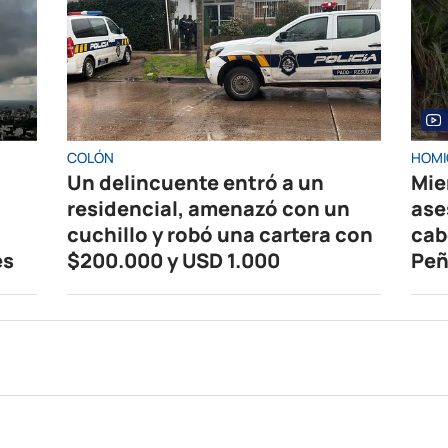
COLÓN
HOMI
Un delincuente entró a un
Mie
residencial, amenazó con un
ase
cuchillo y robó una cartera con
cab
es
$200.000 y USD 1.000
Peñ