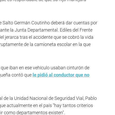
de Salto Germán Coutinho deberá dar cuentas por
 ante la Junta Departamental. Ediles del Frente
l jerarca tras el accidente que se cobró la vida
ruptamente de la camioneta escolar en la que
es que iban en ese vehículo usaban cinturón de
equeña contó que
le pidió al conductor que no
al de la Unidad Nacional de Seguridad Vial, Pablo
ue actualmente en el país "hay tantos criterios
cir como departamentos existen".