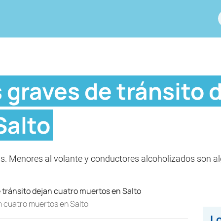
 graves de tránsito 
Salto
as. Menores al volante y conductores alcoholizados son a
n cuatro muertos en Salto
Lo