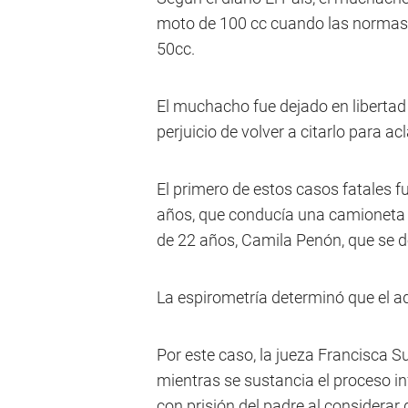
moto de 100 cc cuando las normas 
50cc.
El muchacho fue dejado en libertad 
perjuicio de volver a citarlo para ac
El primero de estos casos fatales f
años, que conducía una camioneta T
de 22 años, Camila Penón, que se 
La espirometría determinó que el a
Por este caso, la jueza Francisca S
mientras se sustancia el proceso i
con prisión del padre al considerar