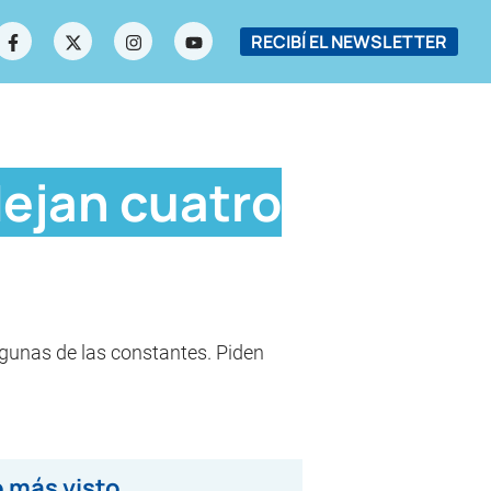
RECIBÍ EL NEWSLETTER
dejan cuatro
lgunas de las constantes. Piden
 más visto