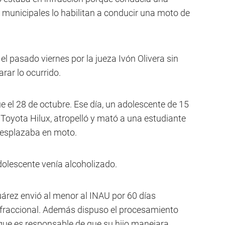
municipales lo habilitan a conducir una moto de
el pasado viernes por la jueza Ivón Olivera sin
larar lo ocurrido.
ue el 28 de octubre. Ese día, un adolescente de 15
oyota Hilux, atropelló y mató a una estudiante
desplazaba en moto.
dolescente venía alcoholizado.
uárez envió al menor al INAU por 60 días
nfraccional. Además dispuso el procesamiento
 que es responsable de que su hijo manejara