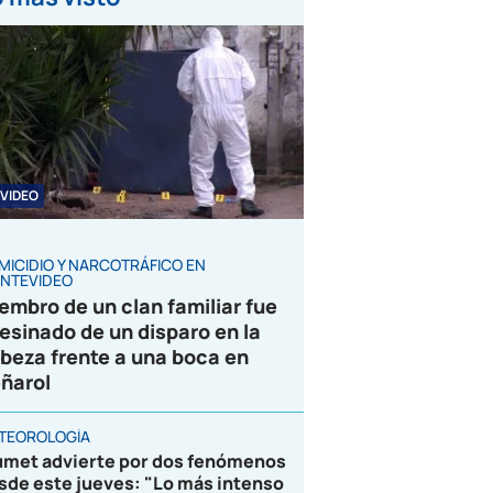
VIDEO
MICIDIO Y NARCOTRÁFICO EN
NTEVIDEO
embro de un clan familiar fue
esinado de un disparo en la
beza frente a una boca en
ñarol
TEOROLOGÍA
umet advierte por dos fenómenos
sde este jueves: "Lo más intenso