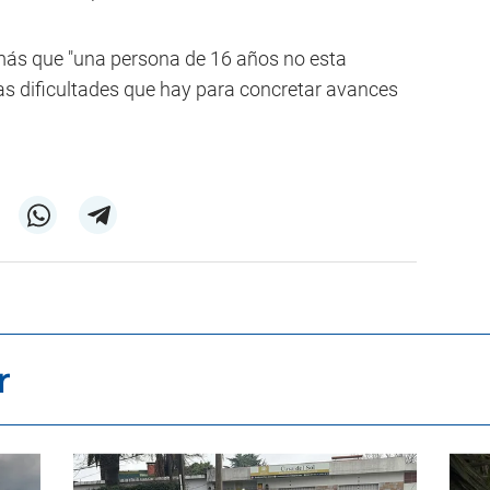
más que "una persona de 16 años no esta
as dificultades que hay para concretar avances
r