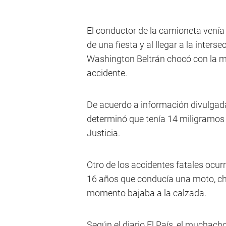
El conductor de la camioneta venía 
de una fiesta y al llegar a la inter
Washington Beltrán chocó con la mo
accidente.
De acuerdo a información divulgada 
determinó que tenía 14 miligramos 
Justicia.
Otro de los accidentes fatales ocu
16 años que conducía una moto, ch
momento bajaba a la calzada.
Según el diario El País, el muchac