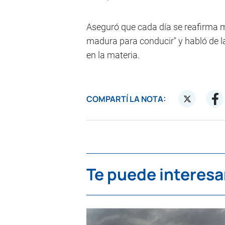
Aseguró que cada día se reafirma 
madura para conducir" y habló de l
en la materia.
COMPARTÍ LA NOTA:
Te puede interesa