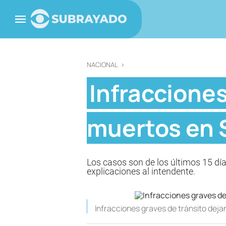
NACIONAL
>
Infracciones
muertos en 
Los casos son de los últimos 15 dí
explicaciones al intendente.
Infracciones graves de tránsito deja