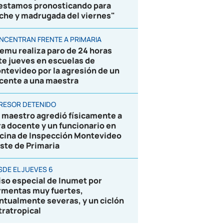
 estamos pronosticando para
che y madrugada del viernes"
NCENTRAN FRENTE A PRIMARIA
emu realiza paro de 24 horas
te jueves en escuelas de
ntevideo por la agresión de un
cente a una maestra
RESOR DETENIDO
 maestro agredió físicamente a
ra docente y un funcionario en
icina de Inspección Montevideo
ste de Primaria
SDE EL JUEVES 6
iso especial de Inumet por
rmentas muy fuertes,
ntualmente severas, y un ciclón
tratropical