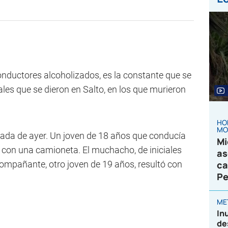
onductores alcoholizados, es la constante que se
ales que se dieron en Salto, en los que murieron
HO
MO
gada de ayer. Un joven de 18 años que conducía
Mi
 con una camioneta. El muchacho, de iniciales
as
 acompañante, otro joven de 19 años, resultó con
ca
Pe
ME
In
de