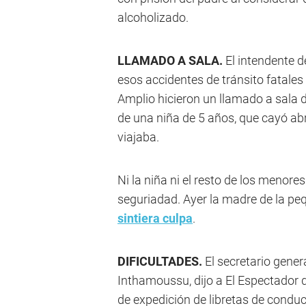
alcoholizado.
LLAMADO A SALA.
El intendente 
esos accidentes de tránsito fatales
Amplio hicieron un llamado a sala de
de una niña de 5 años, que cayó ab
viajaba.
Ni la niña ni el resto de los menor
seguriadad. Ayer la madre de la p
sintiera culpa
.
DIFICULTADES.
El secretario gener
Inthamoussu, dijo a El Espectador q
de expedición de libretas de condu