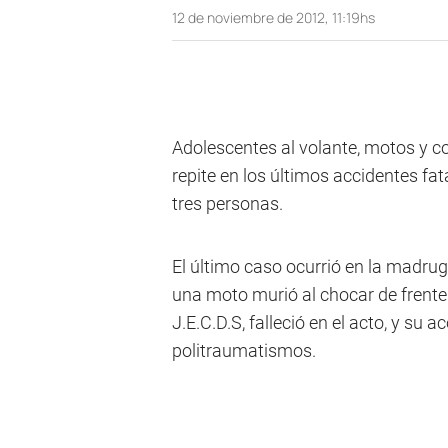
12 de noviembre de 2012, 11:19hs
Adolescentes al volante, motos y c
repite en los últimos accidentes fat
tres personas.
El último caso ocurrió en la madru
una moto murió al chocar de frente
J.E.C.D.S, falleció en el acto, y su
politraumatismos.