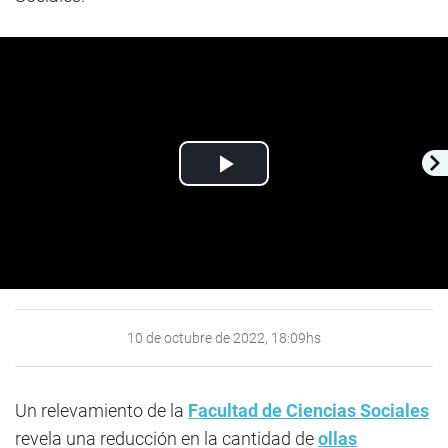
Play
Video
10 de octubre de 2022, 18:09hs
Un relevamiento de la
Facultad de Ciencias Sociales
revela una reducción en la cantidad de
ollas