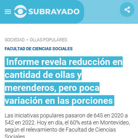
SOCIEDAD
>
OLLAS POPULARES
FACULTAD DE CIENCIAS SOCIALES
Informe revela reducción en
cantidad de ollas y
merenderos, pero poca
variación en las porciones
Las iniciativas populares pasaron de 645 en 2020 a
542 en 2022. Hoy en día, el 60% está en Montevideo,
según el relevamiento de Facultad de Ciencias
Sociales.