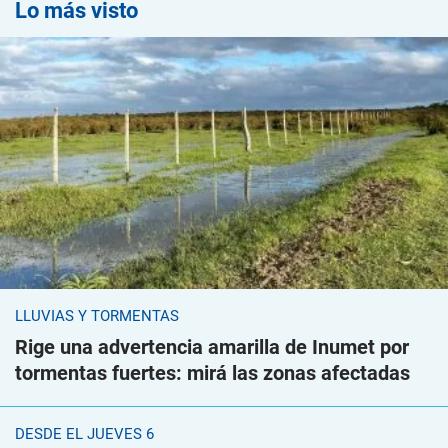
Lo más visto
LLUVIAS Y TORMENTAS
Rige una advertencia amarilla de Inumet por
tormentas fuertes: mirá las zonas afectadas
DESDE EL JUEVES 6