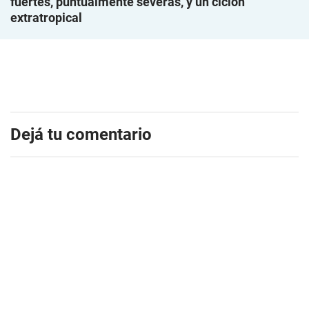
fuertes, puntualmente severas, y un ciclón
extratropical
Dejá tu comentario