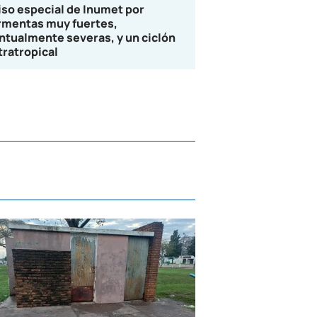
iso especial de Inumet por
rmentas muy fuertes,
ntualmente severas, y un ciclón
tratropical