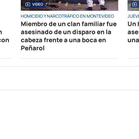
VIDEO
HOMICIDIO Y NARCOTRÁFICO EN MONTEVIDEO
JUEV
Miembro de un clan familiar fue
Un 
n
asesinado de un disparo en la
ase
 con
cabeza frente a una boca en
una
Peñarol