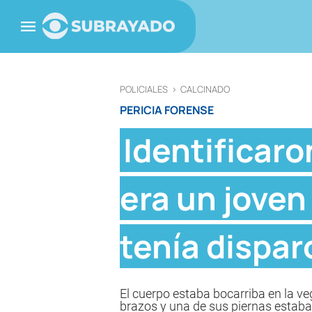
POLICIALES
>
CALCINADO
PERICIA FORENSE
Identificaro
era un joven
tenía dispar
El cuerpo estaba bocarriba en la v
brazos y una de sus piernas estaba