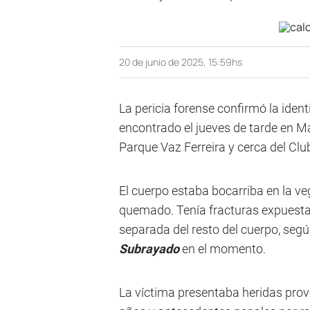
20 de junio de 2025, 15:59hs
La pericia forense confirmó la ide
encontrado el jueves de tarde en Ma
Parque Vaz Ferreira y cerca del Clu
El cuerpo estaba bocarriba en la v
quemado. Tenía fracturas expuesta
separada del resto del cuerpo, segú
Subrayado
en el momento.
La víctima presentaba heridas pro