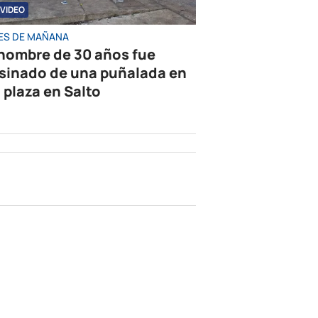
VIDEO
ES DE MAÑANA
hombre de 30 años fue
sinado de una puñalada en
 plaza en Salto