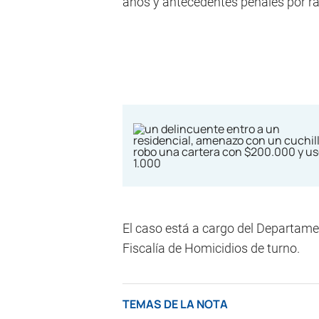
años y antecedentes penales por r
El caso está a cargo del Departamen
Fiscalía de Homicidios de turno.
TEMAS DE LA NOTA