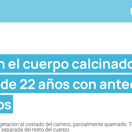
n el cuerpo calcinad
 de 22 años con ant
os
egetación al costado del camino, parcialmente quemado. T
 separada del resto del cuerpo.