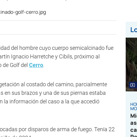
Lo
ntidad del hombre cuyo cuerpo semicalcinado fue
rtín Ignacio Harretche y Cibils, próximo al
b de Golf del
Cerro
.
egetación al costado del camino, parcialmente
s en sus brazos y una de sus piernas estaba
n la información del caso a la que accedió
HO
MO
Mi
as
vocadas por disparos de arma de fuego. Tenía 22
ca
Pe