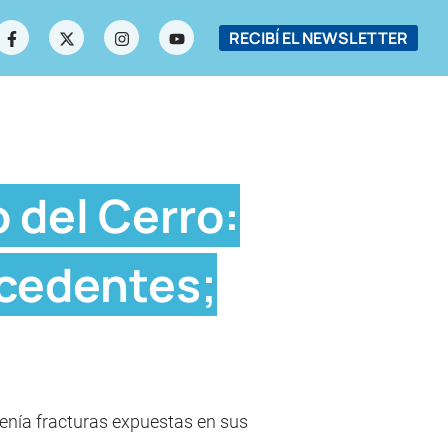
RECIBÍ EL NEWSLETTER
o del Cerro:
ecedentes;
enía fracturas expuestas en sus