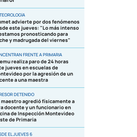
TEOROLOGÍA
umet advierte por dos fenómenos
sde este jueves: "Lo más intenso
 estamos pronosticando para
che y madrugada del viernes"
NCENTRAN FRENTE A PRIMARIA
emu realiza paro de 24 horas
te jueves en escuelas de
ntevideo por la agresión de un
cente a una maestra
RESOR DETENIDO
 maestro agredió físicamente a
ra docente y un funcionario en
icina de Inspección Montevideo
ste de Primaria
SDE EL JUEVES 6