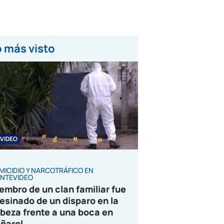
 más visto
VIDEO
MICIDIO Y NARCOTRÁFICO EN
NTEVIDEO
embro de un clan familiar fue
esinado de un disparo en la
beza frente a una boca en
ñarol