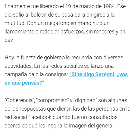
finalmente fue liberado el 19 de marzo de 1984. Ese
día salió al balcón de su casa para dirigirse a la
multitud. Con un megáfono en mano hizo un
llamamiento a redoblar esfuerzos, sin rencores y en
paz.
Hoy la fuerza de gobierno lo recuerda con diversas
actividades. En las redes sociales se lanzó una
campaña bajo la consigna:
“Si te digo Seregni, ¿vos
en qué pensás?”
“Coherencia”, “compromiso” y “dignidad” son algunas
de las respuestas que dieron las de las personas en la
red social Facebook cuando fueron consultados
acerca de qué les inspira la imagen del general.