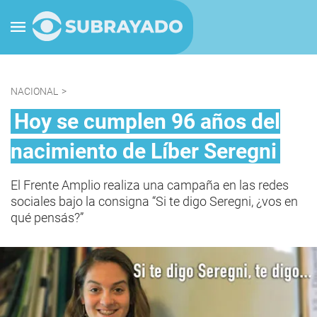
NACIONAL
>
Hoy se cumplen 96 años del
nacimiento de Líber Seregni
El Frente Amplio realiza una campaña en las redes
sociales bajo la consigna “Si te digo Seregni, ¿vos en
qué pensás?”