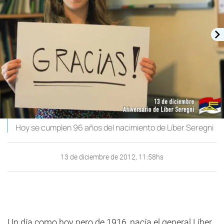
Hoy se cumplen 96 años del nacimiento de Líber Seregni
13 de diciembre de 2012, 11:58hs
Un día como hoy pero de 1916, nacía el general Líber