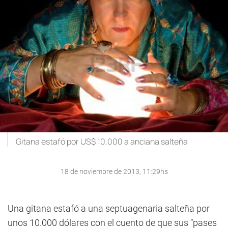
Gitana estafó por US$ 10.000 a anciana salteña
18 de noviembre de 2013, 11:29hs
Una gitana estafó a una septuagenaria salteña por
unos 10.000 dólares con el cuento de que sus “pases