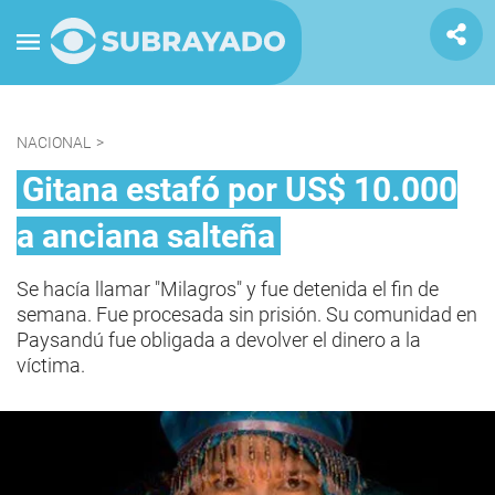
NACIONAL
>
Gitana estafó por US$ 10.000
a anciana salteña
Se hacía llamar "Milagros" y fue detenida el fin de
semana. Fue procesada sin prisión. Su comunidad en
Paysandú fue obligada a devolver el dinero a la
víctima.