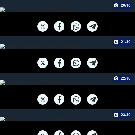
20/30
21/30
22/30
23/30