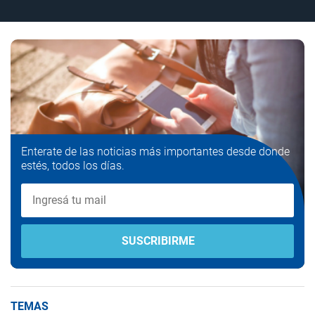
Enterate de las noticias más importantes desde donde
estés, todos los días.
TEMAS