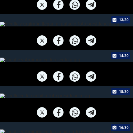
13/30
14/30
15/30
16/30