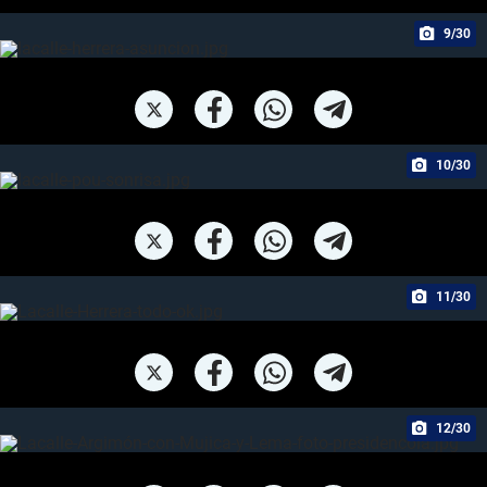
9/30
10/30
11/30
12/30