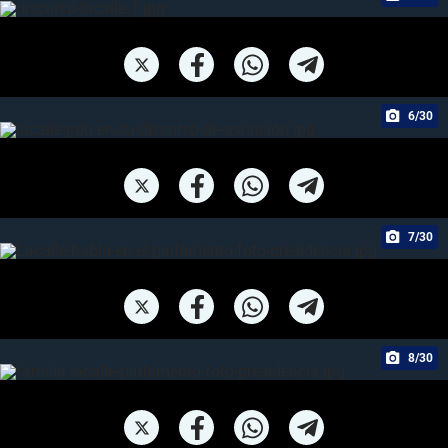
6/30
7/30
8/30