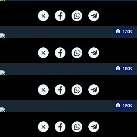
17/30
18/30
19/30