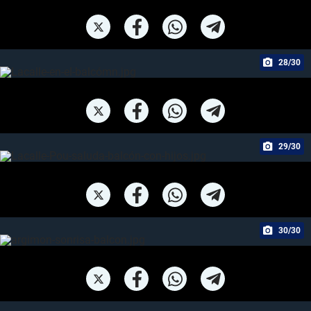
28/30
29/30
30/30