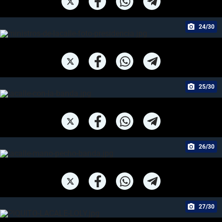
24/30
25/30
26/30
27/30