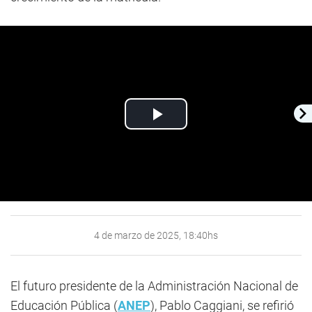
Play
Video
4 de marzo de 2025, 18:40hs
El futuro presidente de la Administración Nacional de
Educación Pública (
ANEP
), Pablo Caggiani, se refirió