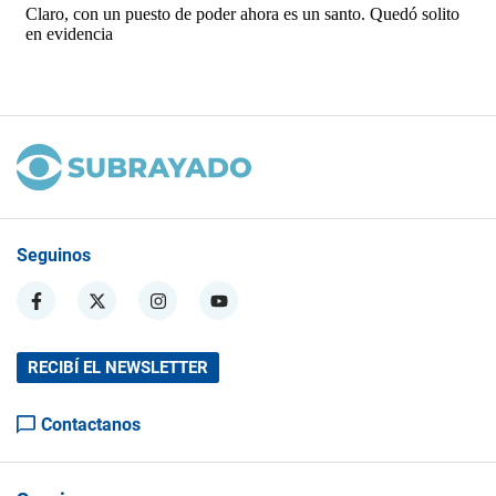
Seguinos
RECIBÍ EL NEWSLETTER
Contactanos