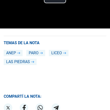
TEMAS DE LA NOTA
ANEP
PARO
LICEO
LAS PIEDRAS
COMPARTÍ LA NOTA: