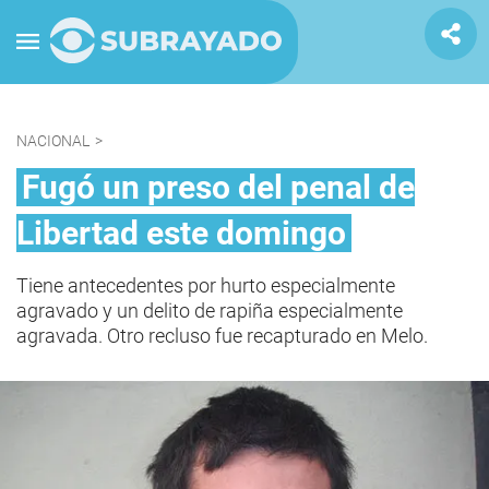
NACIONAL
>
Fugó un preso del penal de
Libertad este domingo
Tiene antecedentes por hurto especialmente
agravado y un delito de rapiña especialmente
agravada. Otro recluso fue recapturado en Melo.