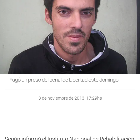
Fugó un preso del penal de Libertad este domingo
3 de noviembre de 2013, 17:29hs
Según informó el Instituto Nacional de Rehabilitación,