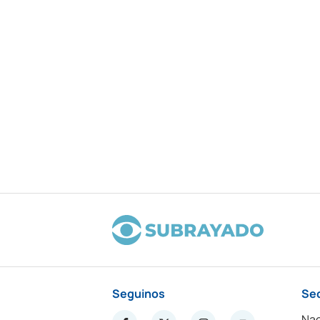
Seguinos
Se
Nac