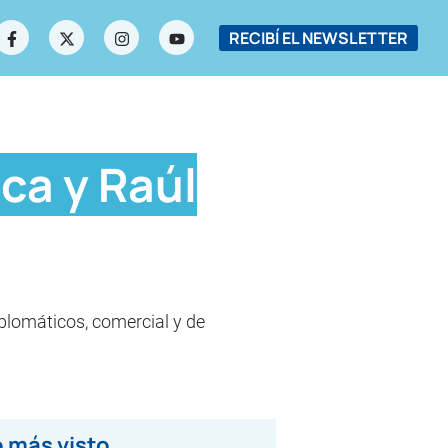
RECIBÍ EL NEWSLETTER
ca y Raúl
iplomáticos, comercial y de
 más visto