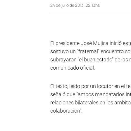
24 de julio de 2013, 22:13hs
El presidente José Mujica inició est
sostuvo un "fraternal" encuentro co
subrayaron "el buen estado" de las
comunicado oficial.
El texto, leído por un locutor en el t
señaló que "ambos mandatarios int
relaciones bilaterales en los ámbito
colaboración".