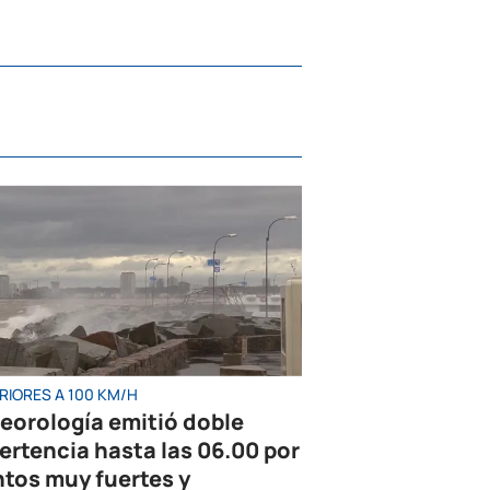
RIORES A 100 KM/H
eorología emitió doble
ertencia hasta las 06.00 por
ntos muy fuertes y