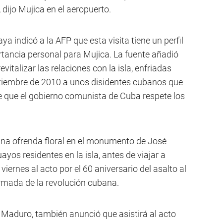
 dijo Mujica en el aeropuerto.
a indicó a la AFP que esta visita tiene un perfil
tancia personal para Mujica. La fuente añadió
italizar las relaciones con la isla, enfriadas
etiembre de 2010 a unos disidentes cubanos que
de que el gobierno comunista de Cuba respete los
 una ofrenda floral en el monumento de José
ayos residentes en la isla, antes de viajar a
viernes al acto por el 60 aniversario del asalto al
rmada de la revolución cubana.
s Maduro, también anunció que asistirá al acto