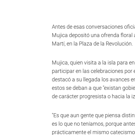
Antes de esas conversaciones oficia
Mujica depositó una ofrenda floral
Martí, en la Plaza de la Revolución.
Mujica, quien visita a la isla para e
participar en las celebraciones por 
destacó a su llegada los avances e
estos se deban a que "existan gobi
de carácter progresista o hacia la i
"Es que aun gente que piensa dist
es lo que no teníamos, porque ante
prácticamente el mismo catecismo;