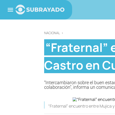
NACIONAL
>
“Fraternal” 
Castro en C
“Intercambiaron sobre el buen estad
colaboración", informa un comunic
“Fraternal” encuentro entre Mujica 