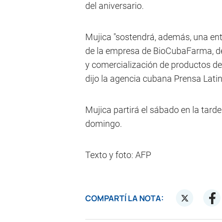
del aniversario.
Mujica "sostendrá, además, una ent
de la empresa de BioCubaFarma, de
y comercialización de productos de 
dijo la agencia cubana Prensa Latin
Mujica partirá el sábado en la tard
domingo.
Texto y foto: AFP
COMPARTÍ LA NOTA: