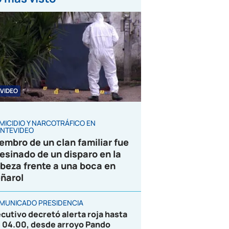
VIDEO
MICIDIO Y NARCOTRÁFICO EN
NTEVIDEO
embro de un clan familiar fue
esinado de un disparo en la
beza frente a una boca en
ñarol
MUNICADO PRESIDENCIA
ecutivo decretó alerta roja hasta
s 04.00, desde arroyo Pando