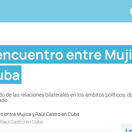
encuentro entre Muji
uba
o de las relaciones bilaterales en los ámbitos políticos, d
ado.
y Raúl Castro en Cuba
Lo