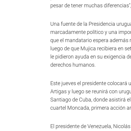
pesar de tener muchas diferencias",
Una fuente de la Presidencia uruguay
marcadamente político y una impor
que el mandatario espera además rev
luego de que Mujica recibiera en s
le pidieron ayuda en su exigencia 
derechos humanos.
Este jueves el presidente colocará
Artigas y luego se reunirá con urugu
Santiago de Cuba, donde asistirá el 
cuartel Moncada, primera acción a
El presidente de Venezuela, Nicolá