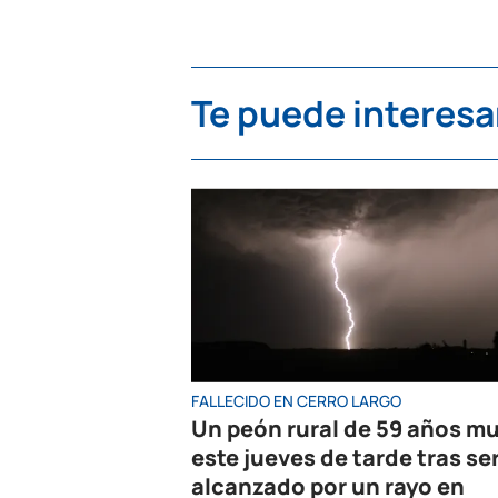
Te puede interesa
FALLECIDO EN CERRO LARGO
Un peón rural de 59 años mu
este jueves de tarde tras se
alcanzado por un rayo en