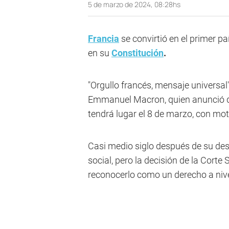
5 de marzo de 2024, 08:28hs
Francia
se convirtió en el primer paí
en su
Constitución
.
"Orgullo francés, mensaje universal",
Emmanuel Macron, quien anunció qu
tendrá lugar el 8 de marzo, con moti
Casi medio siglo después de su des
social, pero la decisión de la Cort
reconocerlo como un derecho a nivel