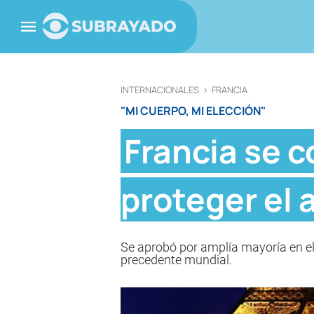
INTERNACIONALES
>
FRANCIA
"MI CUERPO, MI ELECCIÓN"
Francia se c
proteger el 
Se aprobó por amplía mayoría en el
precedente mundial.