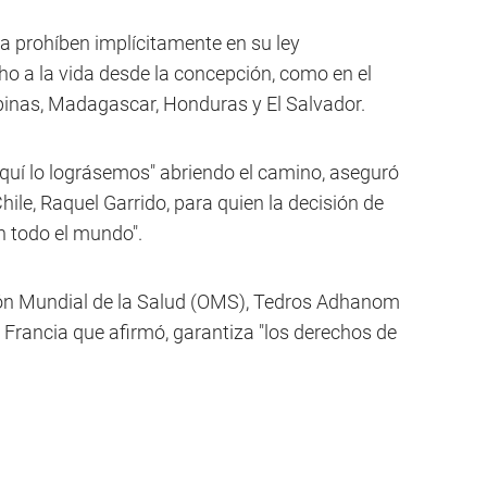
la prohíben implícitamente en su ley
o a la vida desde la concepción, como en el
pinas, Madagascar, Honduras y El Salvador.
quí lo lográsemos" abriendo el camino, aseguró
hile, Raquel Garrido, para quien la decisión de
n todo el mundo".
ción Mundial de la Salud (OMS), Tedros Adhanom
 Francia que afirmó, garantiza "los derechos de