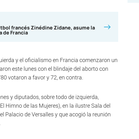
útbol francés Zinédine Zidane, asume la
a de Francia
uierda y el oficialismo en Francia comenzaron un
aron este lunes con el blindaje del aborto con
80 votaron a favor y 72, en contra.
ones y diputados, sobre todo de izquierda,
 Himno de las Mujeres), en la ilustre Sala del
el Palacio de Versalles y que acogió la reunión
.