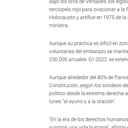
Bajo los oros de Versalles, los leg
terciopelo rojo para ovacionar a la 
Holocausto y artífice en 1975 de l
ministra.
Aunque su práctica es difícil en zon
voluntarias del embarazo se manti
230.000 anuales. En 2022, se exten
Aunque alrededor del 80% de france
Constitución, según los sondeos de
político desde la extrema derecha a 
lunes "al ayuno y a la oración".
"En la era de los derechos humanos 
suprimir una vida humana", afirmó 