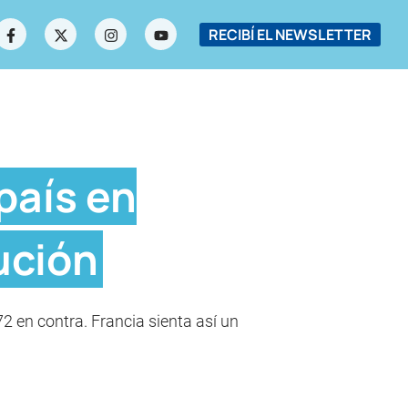
RECIBÍ EL NEWSLETTER
 país en
ución
 en contra. Francia sienta así un