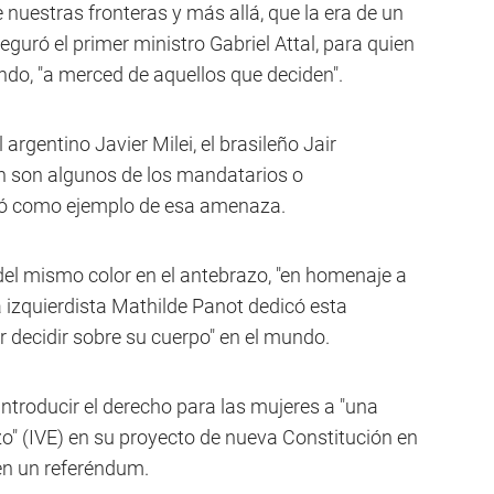
 nuestras fronteras y más allá, que la era de un
uró el primer ministro Gabriel Attal, para quien
undo, "a merced de aquellos que deciden".
rgentino Javier Milei, el brasileño Jair
n son algunos de los mandatarios o
tó como ejemplo de esa amenaza.
del mismo color en el antebrazo, "en homenaje a
a izquierdista Mathilde Panot dedicó esta
or decidir sobre su cuerpo" en el mundo.
introducir el derecho para las mujeres a "una
zo" (IVE) en su proyecto de nueva Constitución en
en un referéndum.