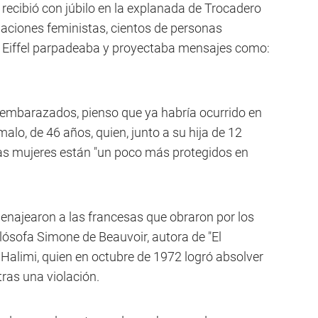
 recibió con júbilo en la explanada de Trocadero
iaciones feministas, cientos de personas
 Eiffel parpadeaba y proyectaba mensajes como:
 embarazados, pienso que ya habría ocurrido en
alo, de 46 años, quien, junto a su hija de 12
las mujeres están "un poco más protegidos en
enajearon a las francesas que obraron por los
ilósofa Simone de Beauvoir, autora de "El
 Halimi, quien en octubre de 1972 logró absolver
ras una violación.