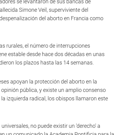
isladores se levantaron de sus bancas de
fallecida Simone Veil, superviviente del
a despenalización del aborto en Francia como
as rurales, el número de interrupciones
ene estable desde hace dos décadas en unas
dieron los plazos hasta las 14 semanas.
ses apoyan la protección del aborto en la
 opinión pública, y existe un amplio consenso
la izquierda radical, los obispos llamaron este
universales, no puede existir un 'derecho' a
en un comunicado la Academia Pontificia para la