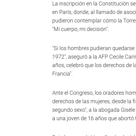
La inscripción en la Constitución se
en París, donde, al llamado de asoc
pudieron contemplar cómo la Torre
"Mi cuerpo, mi decisión".
"Si los hombres pudieran quedarse
1972", aseguró a la AFP Cecile Carim
años, celebró que los derechos de 
Francia".
Ante el Congreso, los oradores hom
derechos de las mujeres, desde la f
segundo sexo", a la abogada Gisèle
a una joven de 16 años que abortó t