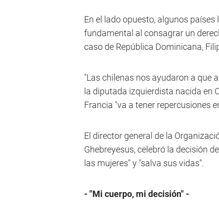
En el lado opuesto, algunos países 
fundamental al consagrar un derech
caso de República Dominicana, Fili
"Las chilenas nos ayudaron a que a
la diputada izquierdista nacida en C
Francia "va a tener repercusiones e
El director general de la Organiza
Ghebreyesus, celebró la decisión de
las mujeres" y "salva sus vidas".
- "Mi cuerpo, mi decisión" -