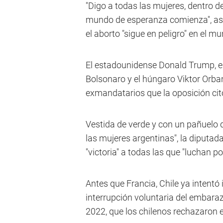
"Digo a todas las mujeres, dentro de
mundo de esperanza comienza", aseg
el aborto "sigue en peligro" en el m
El estadounidense Donald Trump, el a
Bolsonaro y el húngaro Viktor Orba
exmandatarios que la oposición ci
Vestida de verde y con un pañuelo 
las mujeres argentinas", la diputad
"victoria" a todas las que "luchan p
Antes que Francia, Chile ya intentó 
interrupción voluntaria del embara
2022, que los chilenos rechazaron 