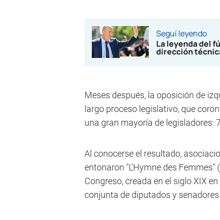
Seguí leyendo
La leyenda del f
dirección técnic
Meses después, la oposición de izq
largo proceso legislativo, que coron
una gran mayoría de legisladores: 7
Al conocerse el resultado, asociaci
entonaron "L'Hymne des Femmes" (El
Congreso, creada en el siglo XIX en 
conjunta de diputados y senadores