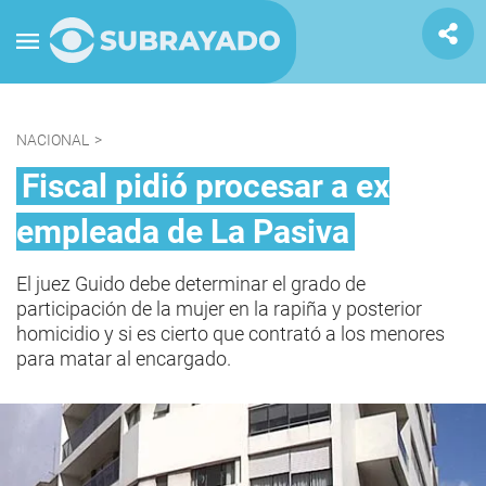
NACIONAL
>
Fiscal pidió procesar a ex
empleada de La Pasiva
El juez Guido debe determinar el grado de
participación de la mujer en la rapiña y posterior
homicidio y si es cierto que contrató a los menores
para matar al encargado.