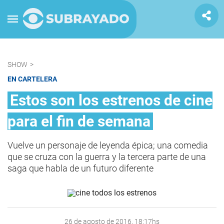
SHOW
>
EN CARTELERA
Estos son los estrenos de cine
para el fin de semana
Vuelve un personaje de leyenda épica; una comedia
que se cruza con la guerra y la tercera parte de una
saga que habla de un futuro diferente
26 de agosto de 2016, 18:17hs