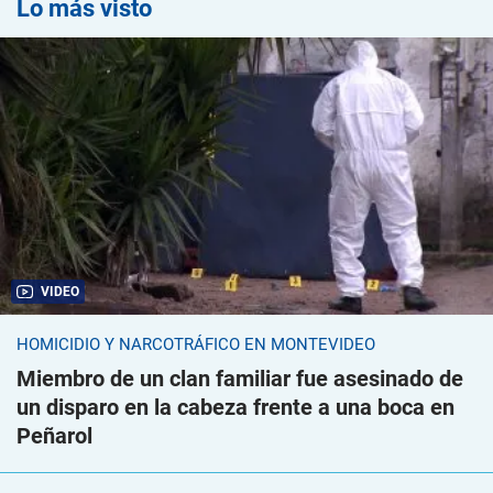
Lo más visto
VIDEO
HOMICIDIO Y NARCOTRÁFICO EN MONTEVIDEO
Miembro de un clan familiar fue asesinado de
un disparo en la cabeza frente a una boca en
Peñarol