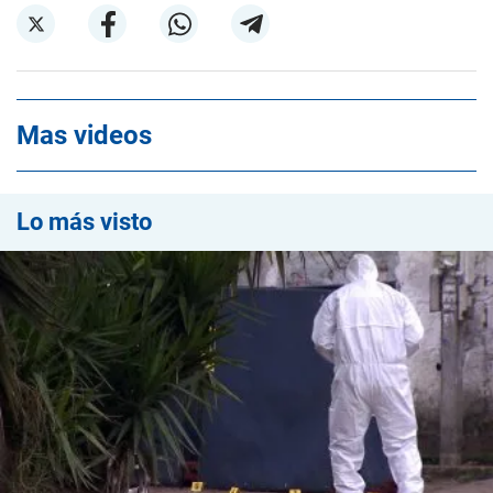
Mas videos
Lo más visto