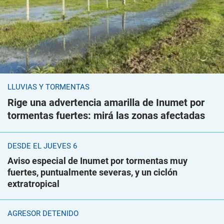
LLUVIAS Y TORMENTAS
Rige una advertencia amarilla de Inumet por
tormentas fuertes: mirá las zonas afectadas
DESDE EL JUEVES 6
Aviso especial de Inumet por tormentas muy
fuertes, puntualmente severas, y un ciclón
extratropical
AGRESOR DETENIDO