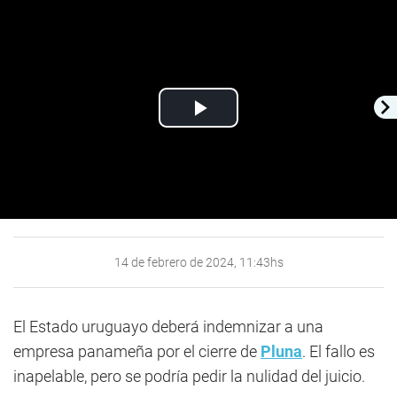
Play
Video
14 de febrero de 2024, 11:43hs
El Estado uruguayo deberá indemnizar a una
empresa panameña por el cierre de
Pluna
. El fallo es
inapelable, pero se podría pedir la nulidad del juicio.