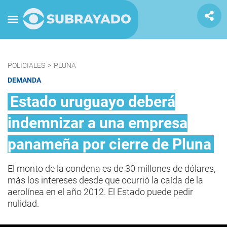
POLICIALES
>
PLUNA
DEMANDA
Estado uruguayo deberá
indemnizar a una empresa
panameña por cierre de Pluna
El monto de la condena es de 30 millones de dólares,
más los intereses desde que ocurrió la caída de la
aerolínea en el año 2012. El Estado puede pedir
nulidad.