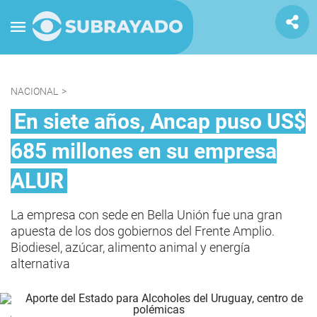
NACIONAL
>
En siete años, Ancap puso US$
685 millones en su empresa
ALUR
La empresa con sede en Bella Unión fue una gran
apuesta de los dos gobiernos del Frente Amplio.
Biodiesel, azúcar, alimento animal y energía
alternativa