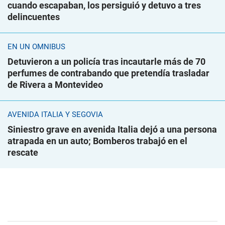
cuando escapaban, los persiguió y detuvo a tres
delincuentes
EN UN ÓMNIBUS
Detuvieron a un policía tras incautarle más de 70
perfumes de contrabando que pretendía trasladar
de Rivera a Montevideo
AVENIDA ITALIA Y SEGOVIA
Siniestro grave en avenida Italia dejó a una persona
atrapada en un auto; Bomberos trabajó en el
rescate