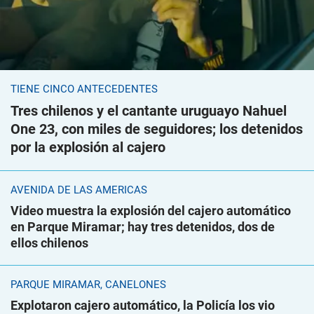
TIENE CINCO ANTECEDENTES
Tres chilenos y el cantante uruguayo Nahuel
One 23, con miles de seguidores; los detenidos
por la explosión al cajero
AVENIDA DE LAS AMÉRICAS
Video muestra la explosión del cajero automático
en Parque Miramar; hay tres detenidos, dos de
ellos chilenos
PARQUE MIRAMAR, CANELONES
Explotaron cajero automático, la Policía los vio