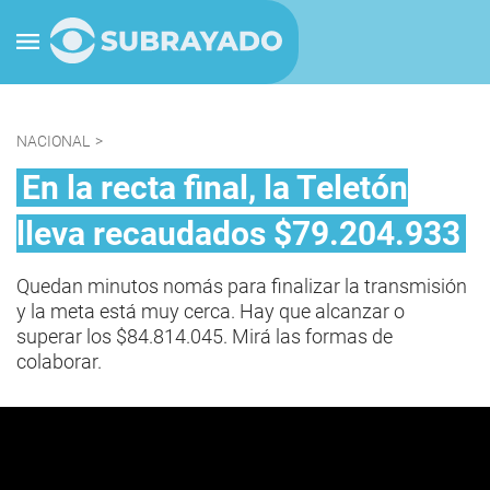
NACIONAL
>
En la recta final, la Teletón
lleva recaudados $79.204.933
Quedan minutos nomás para finalizar la transmisión
y la meta está muy cerca. Hay que alcanzar o
superar los $84.814.045. Mirá las formas de
colaborar.