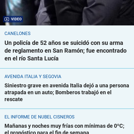
VIDEO
CANELONES
Un policía de 52 años se suicidó con su arma
de reglamento en San Ramón; fue encontrado
en el río Santa Lucía
AVENIDA ITALIA Y SEGOVIA
Siniestro grave en avenida Italia dejó a una persona
atrapada en un auto; Bomberos trabajó en el
rescate
EL INFORME DE NUBEL CISNEROS
Mañanas y noches muy frías con mínimas de 0ºC;
el pronóstico para el fin de semana