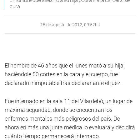
El hombre que asesinó a su hija podrá ir a la cárcel si se
cura
16 de agosto de 2012, 09:52hs
El hombre de 46 años que el lunes mató a su hija,
haciéndole 50 cortes en la cara y el cuerpo, fue
declarado inimputable tras declarar ante el juez.
Fue internado en la sala 11 del Vilardebó, un lugar de
máxima seguridad, donde se encuentran los
enfermos mentales más peligrosos del país. De
ahora en más una junta médica lo evaluará y decidirá
cuánto tiempo permanecerá internado.