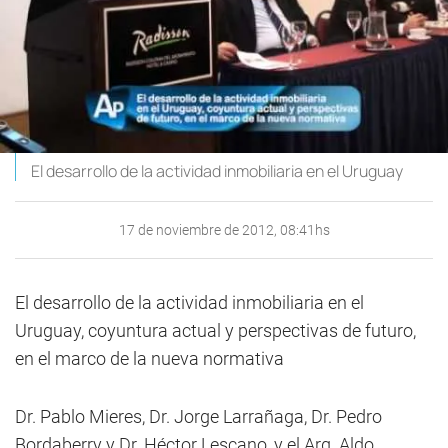
El desarrollo de la actividad inmobiliaria en el Uruguay
17 de noviembre de 2012, 08:41hs
El desarrollo de la actividad inmobiliaria en el
Uruguay, coyuntura actual y perspectivas de futuro,
en el marco de la nueva normativa
Dr. Pablo Mieres, Dr. Jorge Larrañaga, Dr. Pedro
Bordaberry y Dr. Héctor Lescano, y el Arq. Aldo