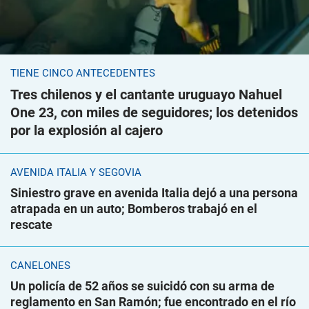
TIENE CINCO ANTECEDENTES
Tres chilenos y el cantante uruguayo Nahuel
One 23, con miles de seguidores; los detenidos
por la explosión al cajero
AVENIDA ITALIA Y SEGOVIA
Siniestro grave en avenida Italia dejó a una persona
atrapada en un auto; Bomberos trabajó en el
rescate
CANELONES
Un policía de 52 años se suicidó con su arma de
reglamento en San Ramón; fue encontrado en el río