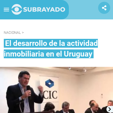
NACIONAL
>
El desarrollo de la actividad
inmobiliaria en el Uruguay