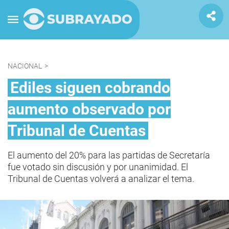
NACIONAL
>
Ediles siguen cobrando
aumento observado por
Tribunal de Cuentas
El aumento del 20% para las partidas de Secretaría
fue votado sin discusión y por unanimidad. El
Tribunal de Cuentas volverá a analizar el tema.