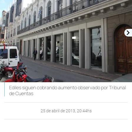
Ediles siguen cobrando aumento observado por Tribunal
de Cuentas
25 de abril de 2013, 20:44hs