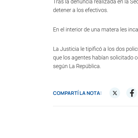
Tras la denuncia realizada en la Se
detener a los efectivos.
En el interior de una matera les in
La Justicia le tipificó a los dos pol
que los agentes habían solicitado 
según La República.
COMPARTÍ LA NOTA: