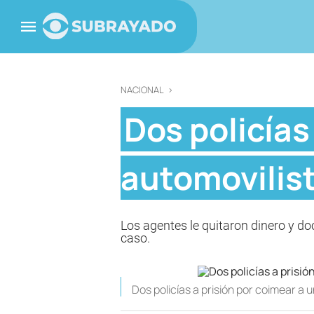
NACIONAL
>
Dos policías
automovilist
Los agentes le quitaron dinero y d
caso.
Dos policías a prisión por coimear a 