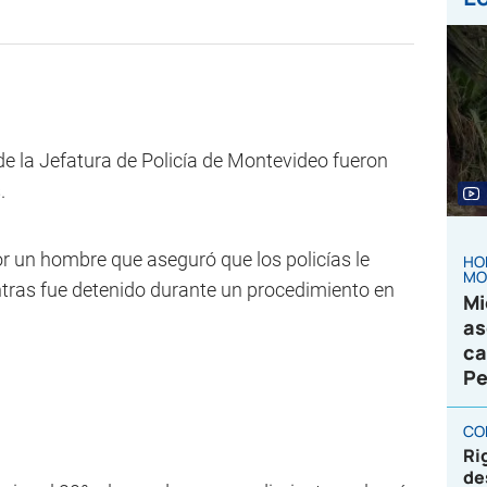
e la Jefatura de Policía de Montevideo fueron
.
 un hombre que aseguró que los policías le
HO
MO
tras fue detenido durante un procedimiento en
Mi
as
ca
Pe
CO
Ri
de