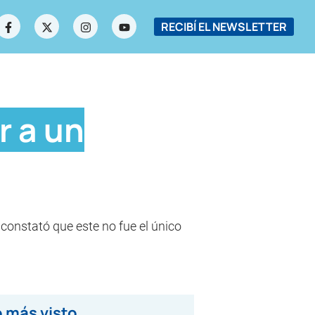
RECIBÍ EL NEWSLETTER
r a un
constató que este no fue el único
 más visto