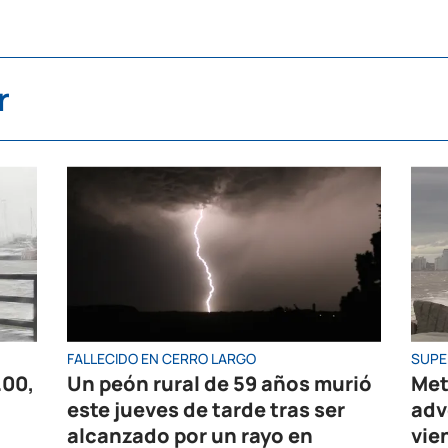
r
FALLECIDO EN CERRO LARGO
SUPE
.00,
Un peón rural de 59 años murió
Met
este jueves de tarde tras ser
adv
alcanzado por un rayo en
vie