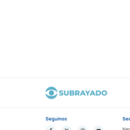
Seguinos
Se
Nac