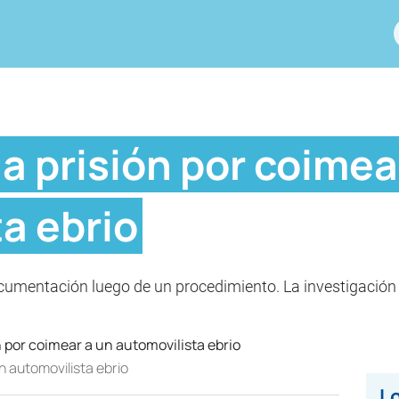
 a prisión por coimea
a ebrio
ocumentación luego de un procedimiento. La investigación 
un automovilista ebrio
Lo