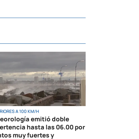
RIORES A 100 KM/H
eorología emitió doble
ertencia hasta las 06.00 por
ntos muy fuertes y