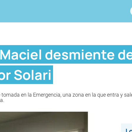
l Maciel desmiente d
or Solari
ue tomada en la Emergencia, una zona en la que entra y sa
a.
Lo