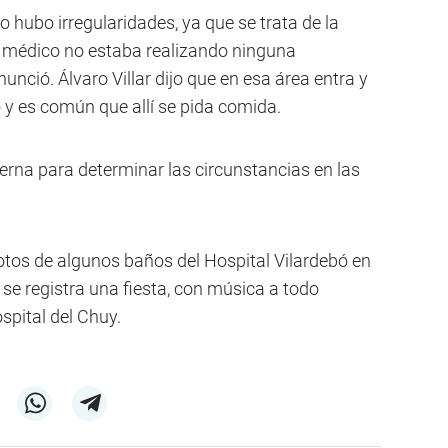
o hubo irregularidades, ya que se trata de la
o médico no estaba realizando ninguna
nció. Álvaro Villar dijo que en esa área entra y
o y es común que allí se pida comida.
erna para determinar las circunstancias en las
otos de algunos baños del Hospital Vilardebó en
 se registra una fiesta, con música a todo
spital del Chuy.