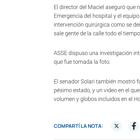
El director del Maciel aseguró que n
Emergencia del hospital y el equip
intervención quirúrgica como se denu
sale gente de la calle todo el tiemp
ASSE dispuso una investigación int
que fue tomada la foto.
El senador Solari también mostró f
pésimo estado, y un video en el que
volumen y globos incluidos en el Ho
COMPARTÍ LA NOTA: