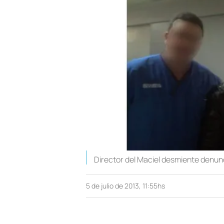
Director del Maciel desmiente denunc
5 de julio de 2013, 11:55hs