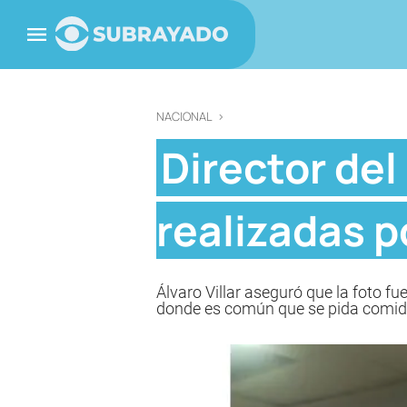
NACIONAL
>
Director de
realizadas p
Álvaro Villar aseguró que la foto f
donde es común que se pida comid