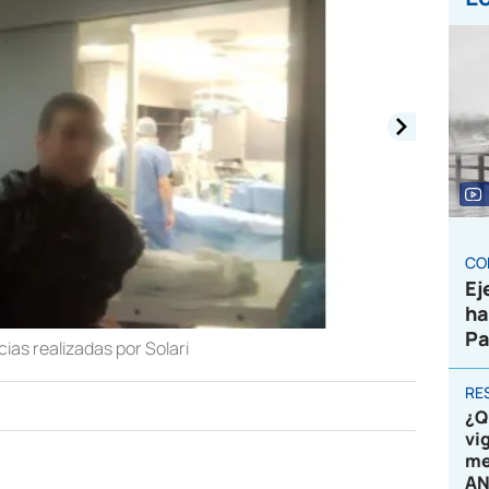
CO
Ej
ha
Pa
ias realizadas por Solari
RE
¿Q
vi
me
AN