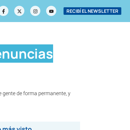
RECIBÍ EL NEWSLETTER
enuncias
le gente de forma permanente, y
 más visto