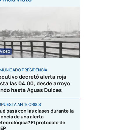
VIDEO
MUNICADO PRESIDENCIA
ecutivo decretó alerta roja
sta las 04.00, desde arroyo
ndo hasta Aguas Dulces
SPUESTA ANTE CRISIS
ué pasa con las clases durante la
gencia de una alerta
teorológica? El protocolo de
EP