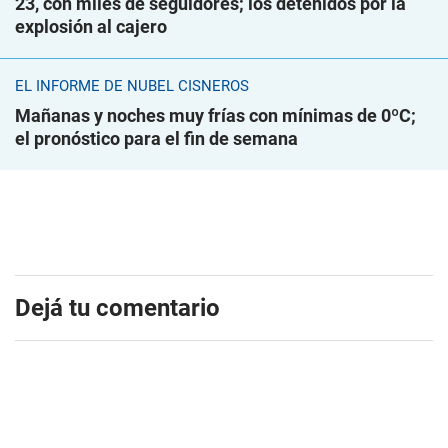
23, con miles de seguidores; los detenidos por la
explosión al cajero
EL INFORME DE NUBEL CISNEROS
Mañanas y noches muy frías con mínimas de 0ºC;
el pronóstico para el fin de semana
Dejá tu comentario