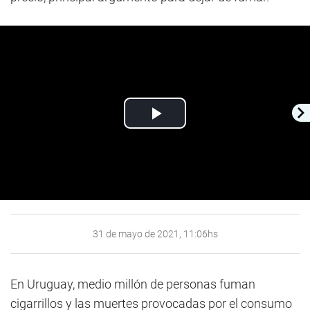
Play
Video
31 de mayo de 2021, 11:06hs
En Uruguay, medio millón de personas fuman
cigarrillos y las muertes provocadas por el consumo