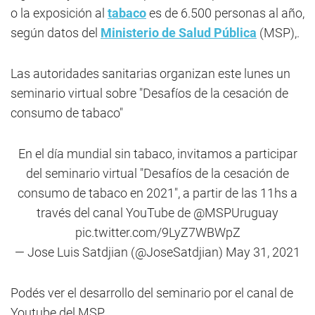
o la exposición al
tabaco
es de 6.500 personas al año,
según datos del
Ministerio de Salud Pública
(MSP),.
Las autoridades sanitarias organizan este lunes un
seminario virtual sobre "Desafíos de la cesación de
consumo de tabaco"
En el día mundial sin tabaco, invitamos a participar
del seminario virtual "Desafíos de la cesación de
consumo de tabaco en 2021", a partir de las 11hs a
través del canal YouTube de
@MSPUruguay
pic.twitter.com/9LyZ7WBWpZ
— Jose Luis Satdjian (@JoseSatdjian)
May 31, 2021
Podés ver el desarrollo del seminario por el canal de
Youtube del MSP