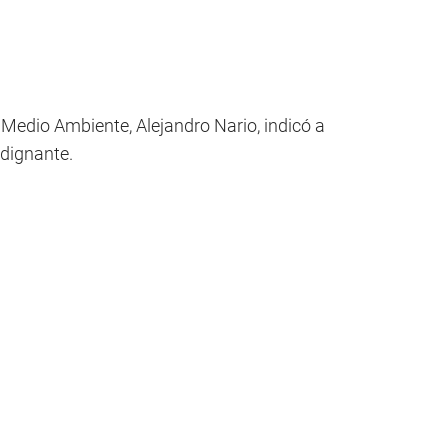
e Medio Ambiente, Alejandro Nario, indicó a
ndignante.