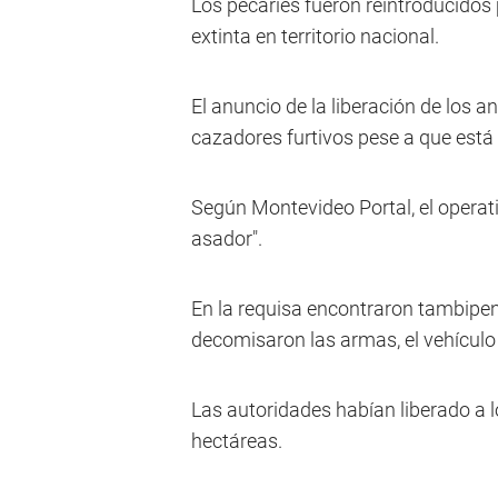
Los pecaríes fueron reintroducidos
extinta en territorio nacional.
El anuncio de la liberación de los an
cazadores furtivos pese a que est
Según Montevideo Portal, el operativ
asador".
En la requisa encontraron tambipen
decomisaron las armas, el vehículo 
Las autoridades habían liberado a 
hectáreas.