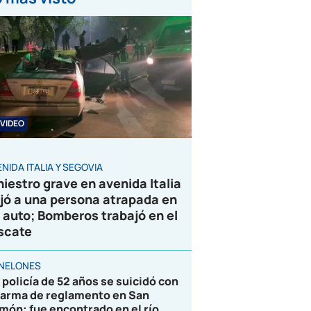
VIDEO
NIDA ITALIA Y SEGOVIA
niestro grave en avenida Italia
jó a una persona atrapada en
 auto; Bomberos trabajó en el
scate
NELONES
 policía de 52 años se suicidó con
 arma de reglamento en San
món; fue encontrado en el río