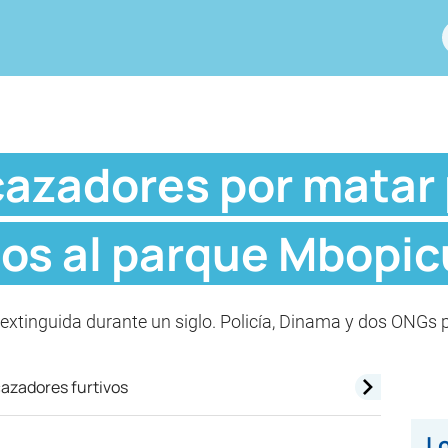
cazadores por matar
dos al parque Mbopi
extinguida durante un siglo. Policía, Dinama y dos ONGs p
Lo