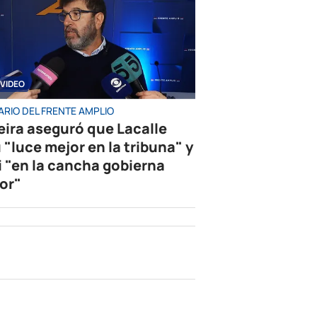
VIDEO
ARIO DEL FRENTE AMPLIO
eira aseguró que Lacalle
 "luce mejor en la tribuna" y
i "en la cancha gobierna
or"