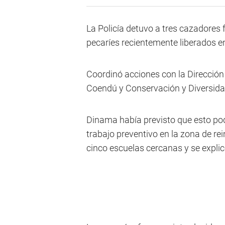
La Policía detuvo a tres cazadores 
pecaríes recientemente liberados e
Coordinó acciones con la Direcció
Coendú y Conservación y Diversida
Dinama había previsto que esto pod
trabajo preventivo en la zona de rei
cinco escuelas cercanas y se expli