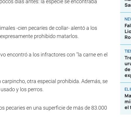
 pocos días antes: la especie se encontraba
Sa
NE
Fa
imales -cien pecaríes de collar- alentó a los
Li
á expresamente prohibido matarlos.
Ro
TI
o encontró a los infractores con "la carne en el
Tr
ur
de
ex
 carpincho, otra especial prohibida. Además, se
usado y los perros.
EL
Ma
mí
el
los pecaries en una superficie de más de 83.000