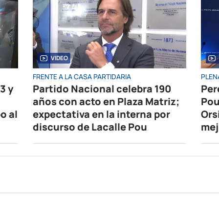
VIDEO
FRENTE A LA CASA PARTIDARIA
PLEN
3 y
Partido Nacional celebra 190
Per
años con acto en Plaza Matriz;
Pou
o al
expectativa en la interna por
Ors
discurso de Lacalle Pou
mej