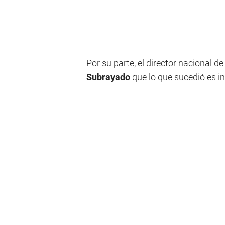
Por su parte, el director nacional d
Subrayado
que lo que sucedió es i