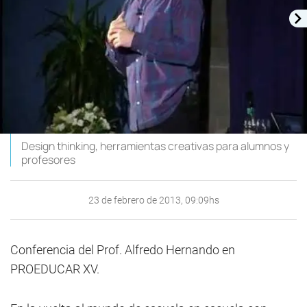
Design thinking, herramientas creativas para alumnos y
profesores
23 de febrero de 2013, 09:09hs
Conferencia del Prof. Alfredo Hernando en
PROEDUCAR XV.