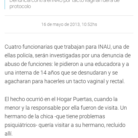
Denuncia contra el INAU por tacto vaginal fuera de
protocolo
16 de mayo de 2013, 10:52hs
Cuatro funcionarias que trabajan para INAU, una de
ellas policía, serán investigadas por una denuncia de
abuso de funciones: le pidieron a una educadora y a
una interna de 14 años que se desnudaran y se
agacharan para hacerles un tacto vaginal y rectal.
El hecho ocurrió en el Hogar Puertas, cuando la
menor y la responsable por ella fueron de visita. Un
hermano de la chica -que tiene problemas
psiquiátricos- quería visitar a su hermano, recluido
allí.