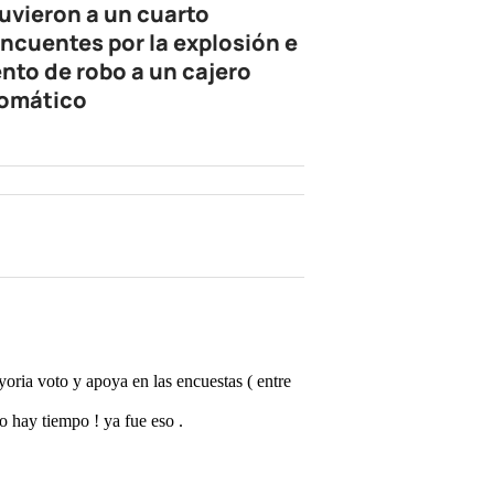
uvieron a un cuarto
incuentes por la explosión e
ento de robo a un cajero
omático