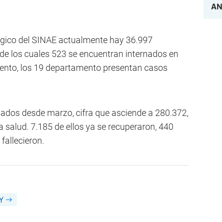
AN
ógico del SINAE actualmente hay 36.997
de los cuales 523 se encuentran internados en
ento, los 19 departamento presentan casos
lados desde marzo, cifra que asciende a 280.372,
 salud. 7.185 de ellos ya se recuperaron, 440
fallecieron.
Y