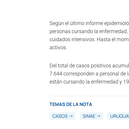
Según el último informe epidemiol
personas cursando la enfermedad, 
cuidados intensivos. Hasta el mom
activos.
Del total de casos positivos acumu
7.644 corresponden a personal de la
están cursando la enfermedad y 19 
TEMAS DE LA NOTA
CASOS
SINAE
URUGUA