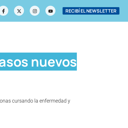
RECIBÍ EL NEWSLETTER
casos nuevos
ersonas cursando la enfermedad y