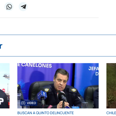
r
VIDEO
BUSCAN A QUINTO DELINCUENTE
CHIL