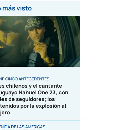
 más visto
ENE CINCO ANTECEDENTES
es chilenos y el cantante
uguayo Nahuel One 23, con
les de seguidores; los
tenidos por la explosión al
jero
ENIDA DE LAS AMÉRICAS