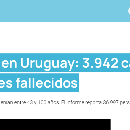
 en Uruguay: 3.942 
es fallecidos
s tenían entre 43 y 100 años. El informe reporta 36.997 p