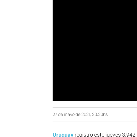
27 de mayo de 2021, 20:20hs
Uruguay
registró este jueves 3.942