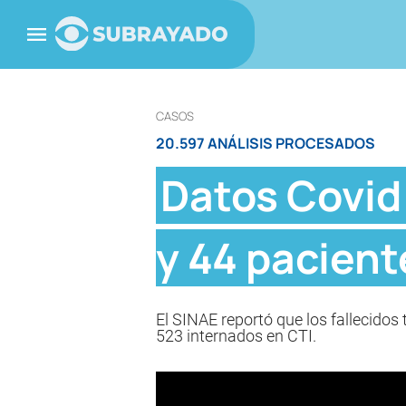
CASOS
20.597 ANÁLISIS PROCESADOS
Datos Covid
y 44 pacient
El SINAE reportó que los fallecido
523 internados en CTI.