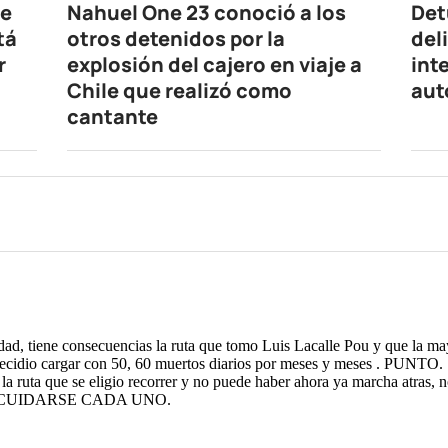
de
Nahuel One 23 conoció a los
Det
tá
otros detenidos por la
del
r
explosión del cajero en viaje a
int
Chile que realizó como
aut
cantante