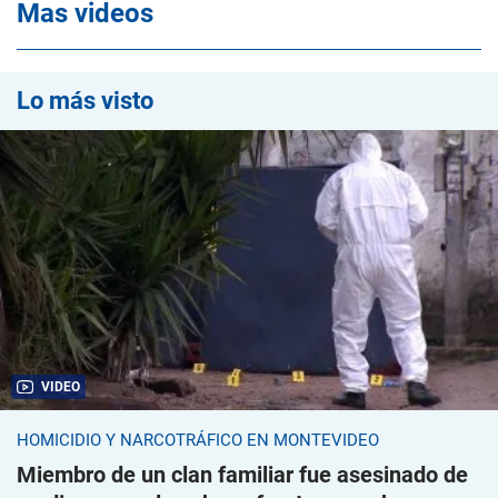
Mas videos
Lo más visto
VIDEO
HOMICIDIO Y NARCOTRÁFICO EN MONTEVIDEO
Miembro de un clan familiar fue asesinado de