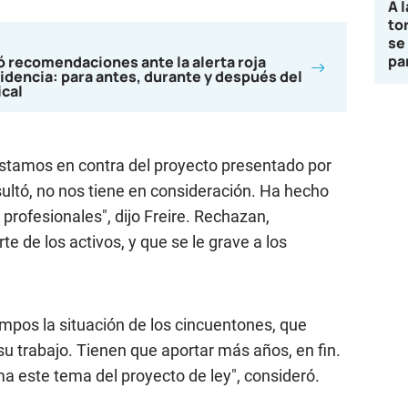
A 
to
se
pa
 recomendaciones ante la alerta roja
idencia: para antes, durante y después del
ical
stamos en contra del proyecto presentado por
sultó, no nos tiene en consideración. Ha hecho
profesionales", dijo Freire. Rechazan,
e de los activos, y que se le grave a los
empos la situación de los cincuentones, que
u trabajo. Tienen que aportar más años, en fin.
a este tema del proyecto de ley", consideró.