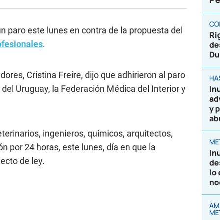
CO
n paro este lunes en contra de la propuesta del
Ri
ofesionales
.
de
Du
ores, Cristina Freire, dijo que adhirieron al paro
HA
del Uruguay, la Federación Médica del Interior y
In
ad
y 
ab
erinarios, ingenieros, químicos, arquitectos,
ME
ión por 24 horas, este lunes, día en que la
In
ecto de ley.
de
lo
no
AM
ME