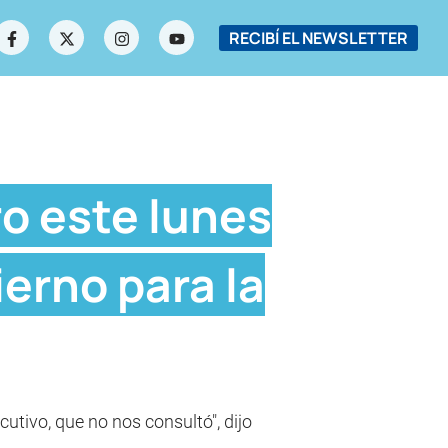
RECIBÍ EL NEWSLETTER
o este lunes
ierno para la
utivo, que no nos consultó", dijo