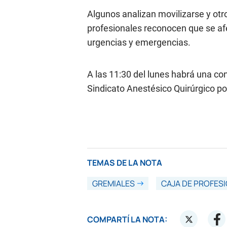
Algunos analizan movilizarse y ot
profesionales reconocen que se af
urgencias y emergencias.
A las 11:30 del lunes habrá una co
Sindicato Anestésico Quirúrgico por
TEMAS DE LA NOTA
GREMIALES
CAJA DE PROFES
COMPARTÍ LA NOTA: