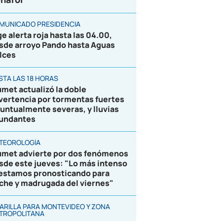
MUNICADO PRESIDENCIA
ge alerta roja hasta las 04.00,
sde arroyo Pando hasta Aguas
lces
STA LAS 18 HORAS
umet actualizó la doble
vertencia por tormentas fuertes
puntualmente severas, y lluvias
undantes
TEOROLOGÍA
umet advierte por dos fenómenos
sde este jueves: "Lo más intenso
 estamos pronosticando para
che y madrugada del viernes"
ARILLA PARA MONTEVIDEO Y ZONA
TROPOLITANA