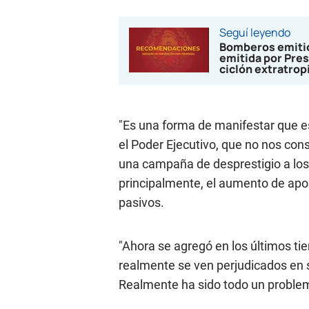
Seguí leyendo
Bomberos emitió
emitida por Pres
ciclón extratrop
"Es una forma de manifestar que e
el Poder Ejecutivo, que no nos con
una campaña de desprestigio a los 
principalmente, el aumento de aport
pasivos.
"Ahora se agregó en los últimos ti
realmente se ven perjudicados en s
Realmente ha sido todo un problem