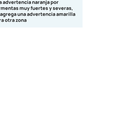
la advertencia naranja por
rmentas muy fuertes y severas,
 agrega una advertencia amarilla
ra otra zona