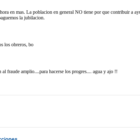
cciones