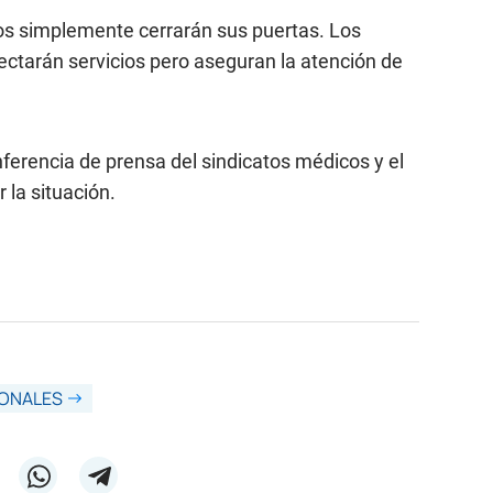
ros simplemente cerrarán sus puertas. Los
ectarán servicios pero aseguran la atención de
nferencia de prensa del sindicatos médicos y el
 la situación.
IONALES