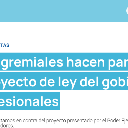
STAS
 gremiales hacen par
oyecto de ley del gob
esionales
amos en contra del proyecto presentado por el Poder Ejec
adores.