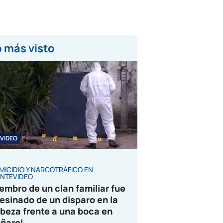
 más visto
VIDEO
MICIDIO Y NARCOTRÁFICO EN
NTEVIDEO
embro de un clan familiar fue
esinado de un disparo en la
beza frente a una boca en
ñarol