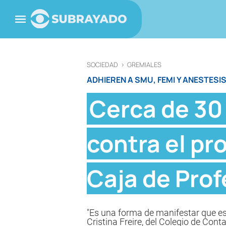
SOCIEDAD
>
GREMIALES
ADHIEREN A SMU, FEMI Y ANESTESI
Cerca de 30
contra el pr
Caja de Prof
"Es una forma de manifestar que est
Cristina Freire, del Colegio de Cont