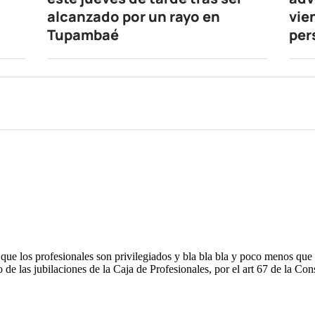
alcanzado por un rayo en
vie
Tupambaé
per