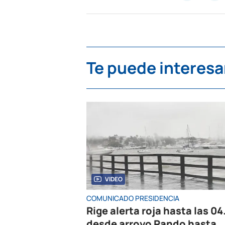
Te puede interesa
VIDEO
COMUNICADO PRESIDENCIA
Rige alerta roja hasta las 04
desde arroyo Pando hasta