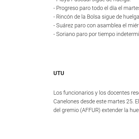
- Progreso paro todo el día el mart
- Rincón de la Bolsa sigue de huelg
- Suárez paro con asamblea el miér
- Soriano paro por tiempo indetermi
UTU
Los funcionarios y los docentes res
Canelones desde este martes 25. El
del gremio (AFFUR) extender la huel