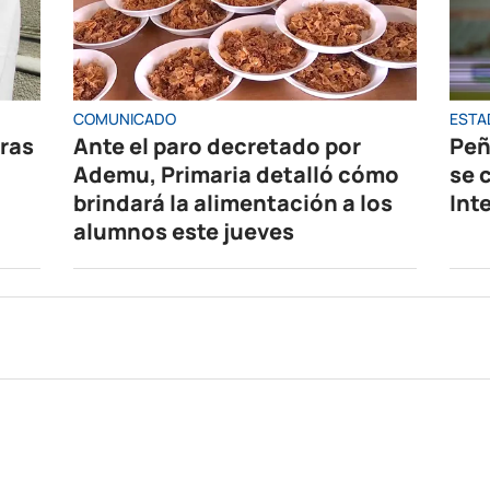
COMUNICADO
ESTA
oras
Ante el paro decretado por
Peñ
Ademu, Primaria detalló cómo
se 
brindará la alimentación a los
Int
alumnos este jueves