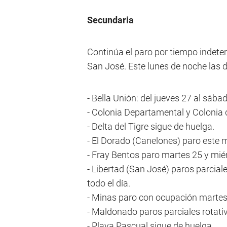
Secundaria
Continúa el paro por tiempo indete
San José. Este lunes de noche las dis
- Bella Unión: del jueves 27 al sáb
- Colonia Departamental y Colonia de
- Delta del Tigre sigue de huelga.
- El Dorado (Canelones) paro este
- Fray Bentos paro martes 25 y mié
- Libertad (San José) paros parcial
todo el día.
- Minas paro con ocupación martes 
- Maldonado paros parciales rotativ
- Playa Pascual sigue de huelga.