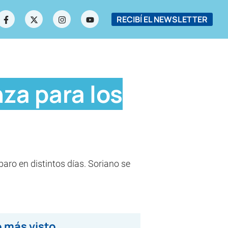
RECIBÍ EL NEWSLETTER
za para los
aro en distintos días. Soriano se
 más visto