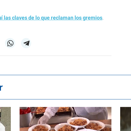
uí las claves de lo que reclaman los gremios
.
r