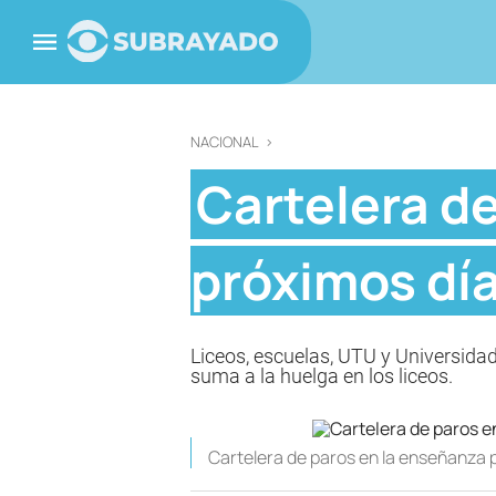
NACIONAL
>
Cartelera de
próximos dí
Liceos, escuelas, UTU y Universidad
suma a la huelga en los liceos.
Cartelera de paros en la enseñanza p