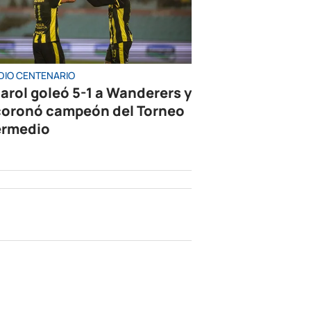
DIO CENTENARIO
arol goleó 5-1 a Wanderers y
coronó campeón del Torneo
ermedio