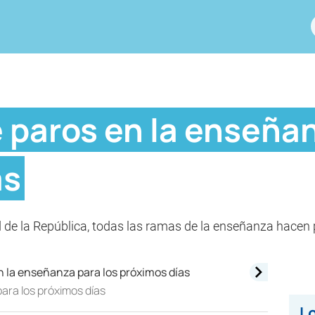
 paros en la enseñan
as
 de la República, todas las ramas de la enseñanza hacen p
ara los próximos días
Lo