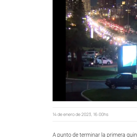
14 de enero de 2023, 16:00hs
A punto de terminar la primera quin