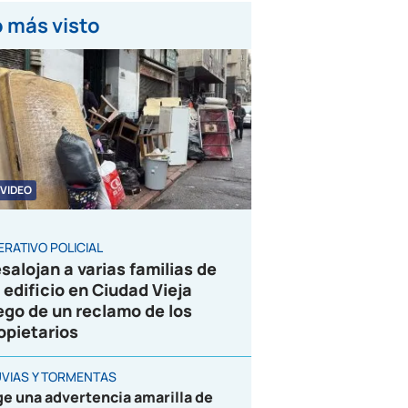
 más visto
VIDEO
ERATIVO POLICIAL
salojan a varias familias de
 edificio en Ciudad Vieja
ego de un reclamo de los
opietarios
UVIAS Y TORMENTAS
ge una advertencia amarilla de