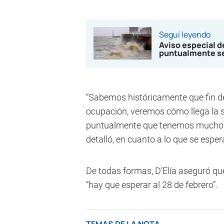
Seguí leyendo
Aviso especial 
puntualmente sev
“Sabemos históricamente que fin d
ocupación, veremos cómo llega la
puntualmente que tenemos muchos 
detalló, en cuanto a lo que se esper
De todas formas, D’Elía aseguró qu
“hay que esperar al 28 de febrero”.