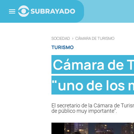
SOCIEDAD
>
CÁMARA DE TURISMO
TURISMO
Cámara de T
"uno de los 
El secretario de la Cámara de Turis
de público muy importante".