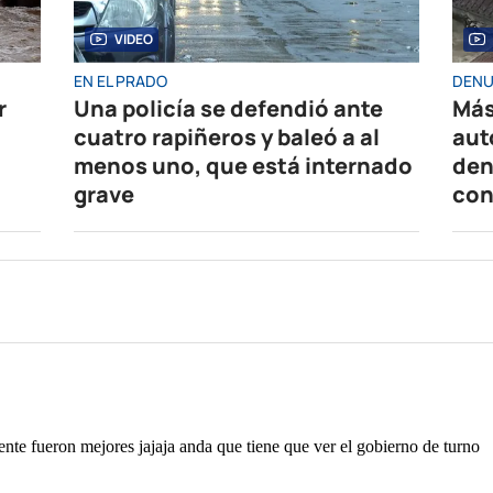
VIDEO
EN EL PRADO
DENU
r
Una policía se defendió ante
Más
cuatro rapiñeros y baleó a al
aut
menos uno, que está internado
den
grave
con