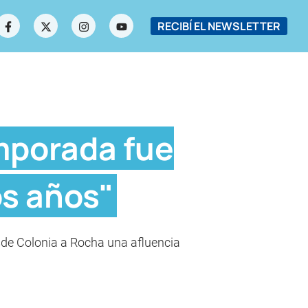
RECIBÍ EL NEWSLETTER
mporada fue
os años"
esde Colonia a Rocha una afluencia