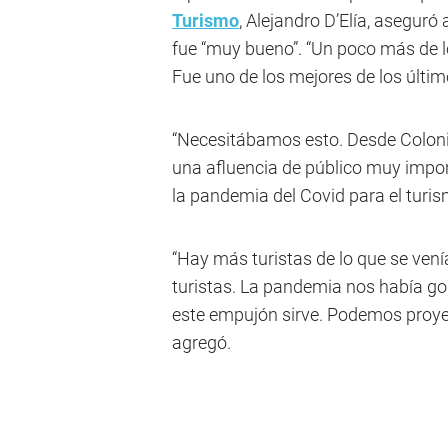
Turismo
, Alejandro D’Elía, aseguró
fue “muy bueno”. “Un poco más de l
Fue uno de los mejores de los últim
“Necesitábamos esto. Desde Colon
una afluencia de público muy import
la pandemia del Covid para el turis
“Hay más turistas de lo que se vení
turistas. La pandemia nos había g
este empujón sirve. Podemos proyect
agregó.