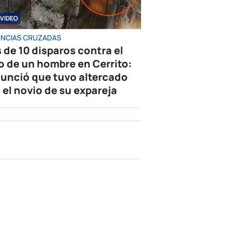
VIDEO
NCIAS CRUZADAS
 de 10 disparos contra el
o de un hombre en Cerrito:
unció que tuvo altercado
 el novio de su expareja