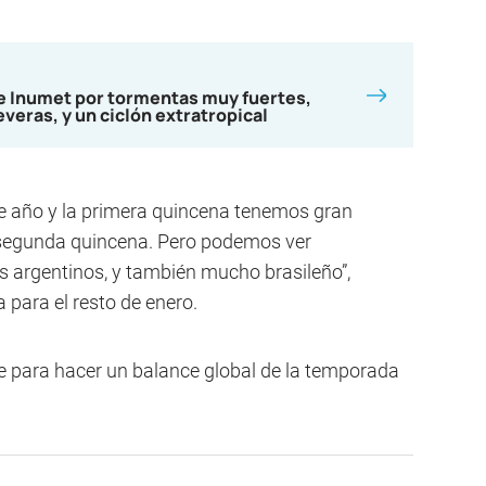
de Inumet por tormentas muy fuertes,
eras, y un ciclón extratropical
e año y la primera quincena tenemos gran
 segunda quincena. Pero podemos ver
argentinos, y también mucho brasileño”,
a para el resto de enero.
e para hacer un balance global de la temporada