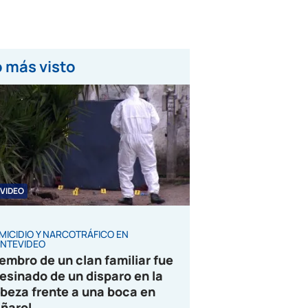
 más visto
VIDEO
MICIDIO Y NARCOTRÁFICO EN
NTEVIDEO
embro de un clan familiar fue
esinado de un disparo en la
beza frente a una boca en
ñarol