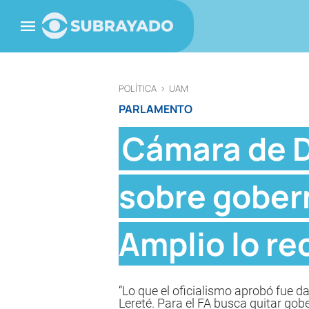
POLÍTICA
>
UAM
PARLAMENTO
Cámara de D
sobre gobern
Amplio lo r
“Lo que el oficialismo aprobó fue da
Lereté. Para el FA busca quitar go