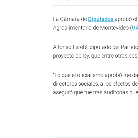
La Cámara de
Diputados
aprobó el
Agroalimentaria de Montevideo (
U
Alfonso Lereté, diputado del Partido
proyecto de ley, que entre otras co
“Lo que el oficialismo aprobó fue d
directores sociales, a los efectos d
aseguró que fue tras auditorías q