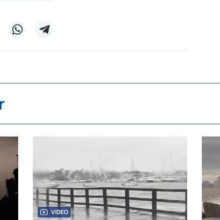
r
VIDEO