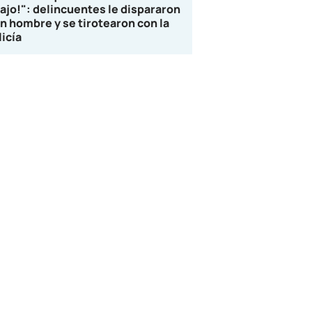
lajo!": delincuentes le dispararon
un hombre y se tirotearon con la
licía