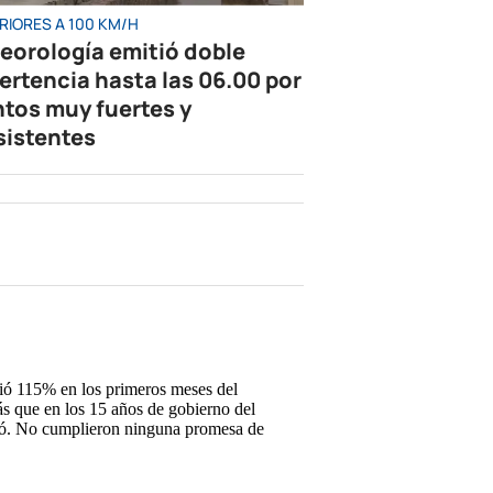
RIORES A 100 KM/H
eorología emitió doble
ertencia hasta las 06.00 por
ntos muy fuertes y
sistentes