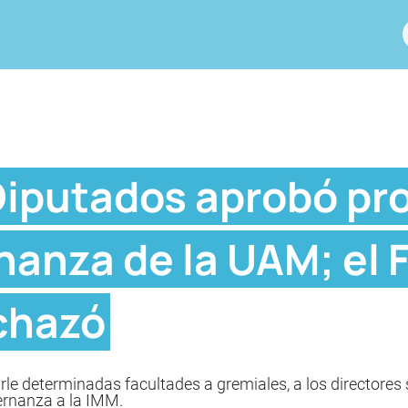
iputados aprobó pro
anza de la UAM; el 
echazó
rle determinadas facultades a gremiales, a los directores s
bernanza a la IMM.