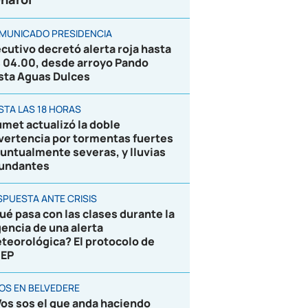
MUNICADO PRESIDENCIA
ecutivo decretó alerta roja hasta
s 04.00, desde arroyo Pando
sta Aguas Dulces
STA LAS 18 HORAS
umet actualizó la doble
vertencia por tormentas fuertes
puntualmente severas, y lluvias
undantes
SPUESTA ANTE CRISIS
ué pasa con las clases durante la
gencia de una alerta
teorológica? El protocolo de
EP
ROS EN BELVEDERE
Vos sos el que anda haciendo