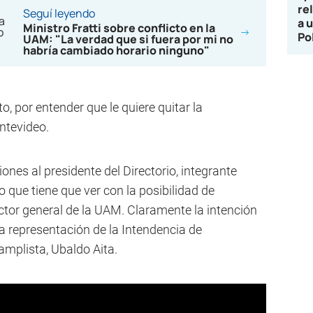
re
Seguí leyendo
a 
Ministro Fratti sobre conflicto en la
Po
UAM: "La verdad que si fuera por mi no
habría cambiado horario ninguno"
o, por entender que le quiere quitar la
ntevideo.
iones al presidente del Directorio, integrante
o que tiene que ver con la posibilidad de
ector general de la UAM. Claramente la intención
la representación de la Intendencia de
amplista, Ubaldo Aita.