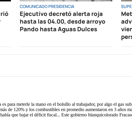
COMUNICADO PRESIDENCIA
SUPE
rió
Ejecutivo decretó alerta roja
Met
r
hasta las 04.00, desde arroyo
adv
Pando hasta Aguas Dulces
vie
per