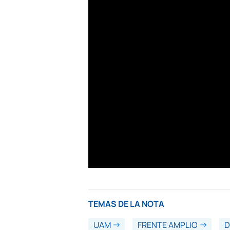
TEMAS DE LA NOTA
UAM
FRENTE AMPLIO
D