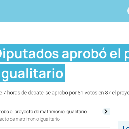
iputados aprobó el 
gualitario
 7 horas de debate, se aprobó por 81 votos en 87 el proy
cto de matrimonio igualitario
Lo