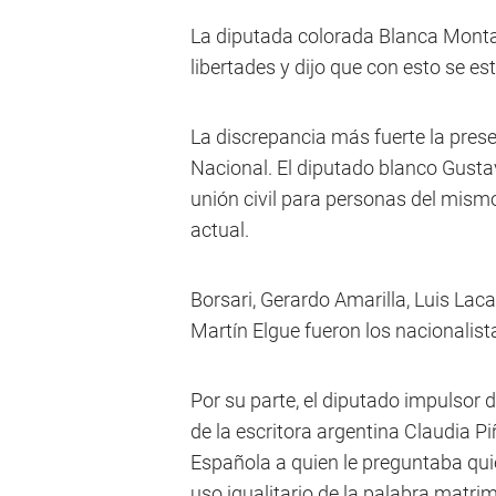
La diputada colorada Blanca Monta
libertades y dijo que con esto se es
La discrepancia más fuerte la prese
Nacional. El diputado blanco Gusta
unión civil para personas del mism
actual.
Borsari, Gerardo Amarilla, Luis Lac
Martín Elgue fueron los nacionalist
Por su parte, el diputado impulsor 
de la escritora argentina Claudia Pi
Española a quien le preguntaba quié
uso igualitario de la palabra matri