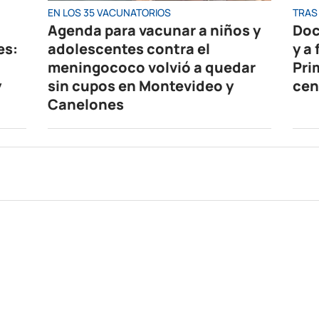
EN LOS 35 VACUNATORIOS
TRAS 
Agenda para vacunar a niños y
Doc
es:
adolescentes contra el
y a
meningococo volvió a quedar
Pri
y
sin cupos en Montevideo y
cen
Canelones