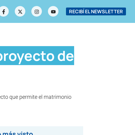
RECIBÍ EL NEWSLETTER
proyecto de
ecto que permite el matrimonio
 más visto