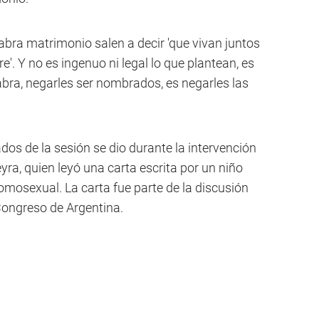
labra matrimonio salen a decir 'que vivan juntos
'. Y no es ingenuo ni legal lo que plantean, es
abra, negarles ser nombrados, es negarles las
s de la sesión se dio durante la intervención
yra, quien leyó una carta escrita por un niño
mosexual. La carta fue parte de la discusión
Congreso de Argentina.