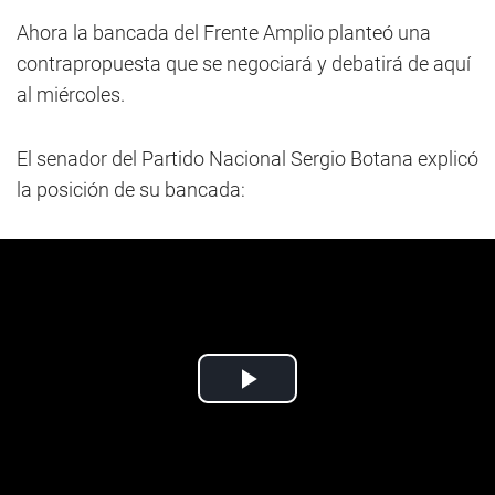
Ahora la bancada del Frente Amplio planteó una
contrapropuesta que se negociará y debatirá de aquí
al miércoles.
El senador del Partido Nacional Sergio Botana explicó
la posición de su bancada: