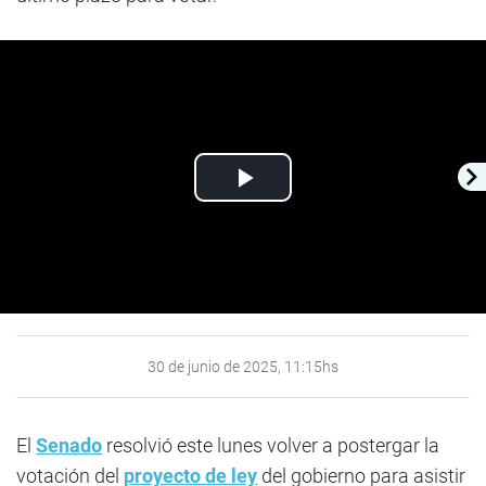
Play
Video
30 de junio de 2025, 11:15hs
El
Senado
resolvió este lunes volver a postergar la
votación del
proyecto de ley
del gobierno para asistir