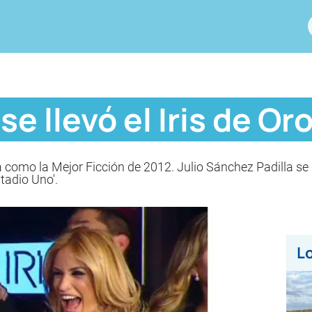
se llevó el Iris de Or
a como la Mejor Ficción de 2012. Julio Sánchez Padilla se 
tadio Uno'.
Lo