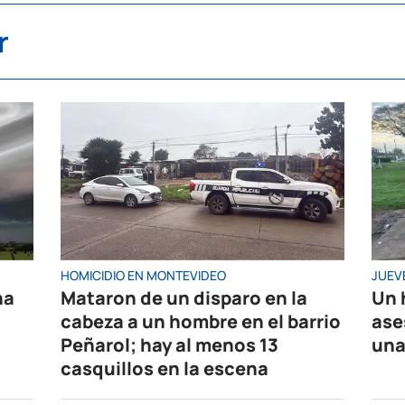
r
HOMICIDIO EN MONTEVIDEO
JUEV
na
Mataron de un disparo en la
Un 
cabeza a un hombre en el barrio
ase
Peñarol; hay al menos 13
una
casquillos en la escena