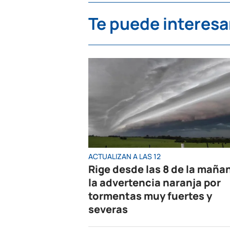
Te puede interesa
ACTUALIZAN A LAS 12
Rige desde las 8 de la maña
la advertencia naranja por
tormentas muy fuertes y
severas