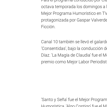
octava temporada los domingos a l
Mejor Programa Humorístico en TV e
protagonizada por Gaspar Valverde y
Ficción.
Canal 10 también se llevó el galar
'Consentidas', bajo la conducción 
Díaz. 'La Magía de Claudia' fue el M
premio como Mejor Labor Periodísti
'Santo y Seña' fue el Mejor Progra
Humorística, 'Algo Contigo' fue el