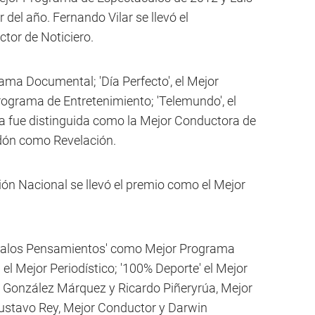
 del año. Fernando Vilar se llevó el
or de Noticiero.
ama Documental; 'Día Perfecto', el Mejor
rograma de Entretenimiento; 'Telemundo', el
ra fue distinguida como la Mejor Conductora de
ardón como Revelación.
sión Nacional se llevó el premio como el Mejor
 'Malos Pensamientos' como Mejor Programa
 el Mejor Periodístico; '100% Deporte' el Mejor
o González Márquez y Ricardo Piñeryrúa, Mejor
Gustavo Rey, Mejor Conductor y Darwin