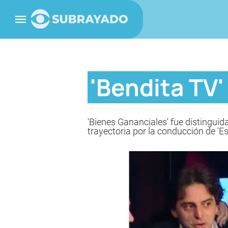
'Bendita TV' 
'Bienes Gananciales' fue distinguid
trayectoria por la conducción de 'Es