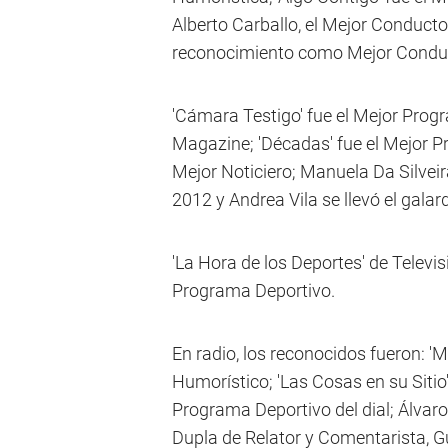
Alberto Carballo, el Mejor Conductor
reconocimiento como Mejor Conduct
'Cámara Testigo' fue el Mejor Progr
Magazine; 'Décadas' fue el Mejor P
Mejor Noticiero; Manuela Da Silvei
2012 y Andrea Vila se llevó el gal
'La Hora de los Deportes' de Televi
Programa Deportivo.
En radio, los reconocidos fueron:
Humorístico; 'Las Cosas en su Sitio'
Programa Deportivo del dial; Álvar
Dupla de Relator y Comentarista, 