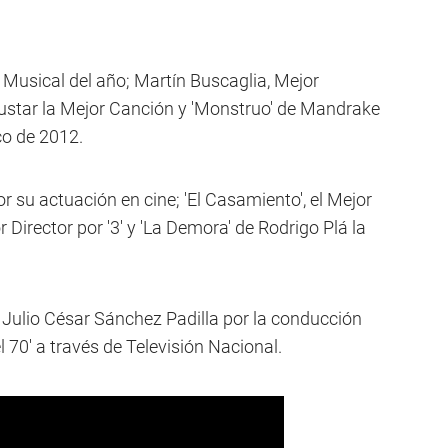
 Musical del año; Martín Buscaglia, Mejor
 Gustar la Mejor Canción y 'Monstruo' de Mandrake
co de 2012.
or su actuación en cine; 'El Casamiento', el Mejor
 Director por '3' y 'La Demora' de Rodrigo Plá la
vó Julio César Sánchez Padilla por la conducción
 70' a través de Televisión Nacional.