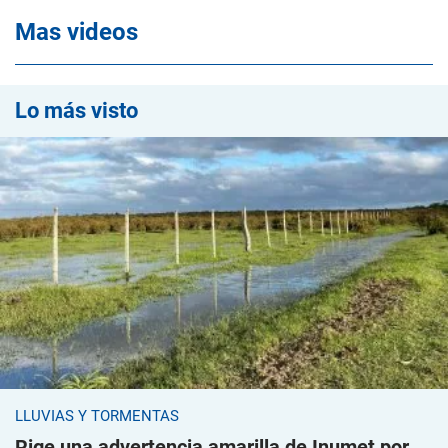
Mas videos
Lo más visto
LLUVIAS Y TORMENTAS
Rige una advertencia amarilla de Inumet por