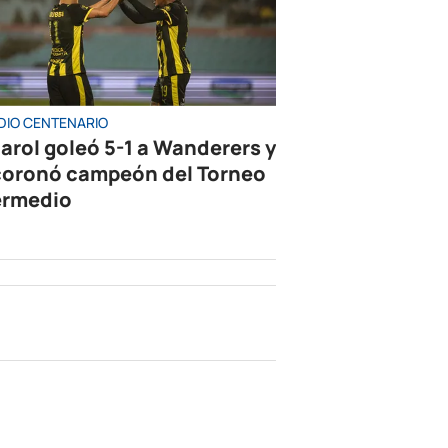
DIO CENTENARIO
arol goleó 5-1 a Wanderers y
coronó campeón del Torneo
ermedio