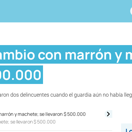
ambio con marrón y 
500.000
ntraron dos delincuentes cuando el guardia aún no había ll
ete; se llevaron $ 500.000
Lo