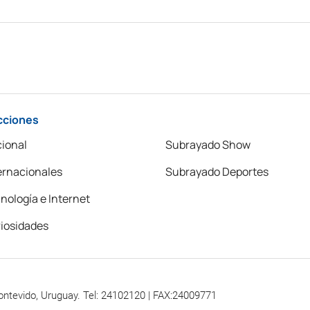
cciones
ional
Subrayado Show
ernacionales
Subrayado Deportes
nología e Internet
iosidades
ontevido, Uruguay. Tel: 24102120 | FAX:24009771