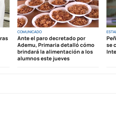
COMUNICADO
ESTA
oras
Ante el paro decretado por
Peñ
Ademu, Primaria detalló cómo
se 
brindará la alimentación a los
Int
alumnos este jueves