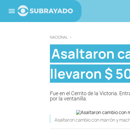
NACIONAL
>
Asaltaron c
llevaron $ 
Fue en el Cerrito de la Victoria. E
por la ventanilla.
Asaltaron cambio con marrón y mach