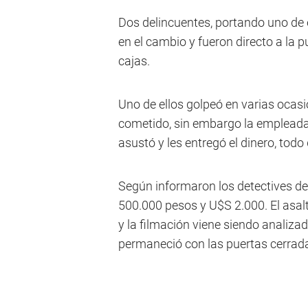
Dos delincuentes, portando uno de 
en el cambio y fueron directo a la p
cajas.
Uno de ellos golpeó en varias ocasi
cometido, sin embargo la empleada 
asustó y les entregó el dinero, todo
Según informaron los detectives de 
500.000 pesos y U$S 2.000. El asal
y la filmación viene siendo analizada
permaneció con las puertas cerrad