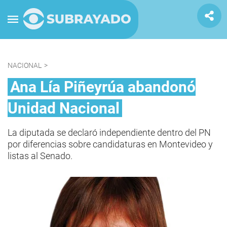
NACIONAL
>
Ana Lía Piñeyrúa abandonó
Unidad Nacional
La diputada se declaró independiente dentro del PN
por diferencias sobre candidaturas en Montevideo y
listas al Senado.