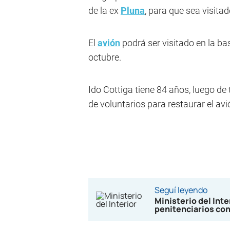
de la ex
Pluna
, para que sea visitad
El
avión
podrá ser visitado en la ba
octubre.
Ido Cottiga tiene 84 años, luego de
de voluntarios para restaurar el av
Seguí leyendo
Ministerio del Int
penitenciarios co