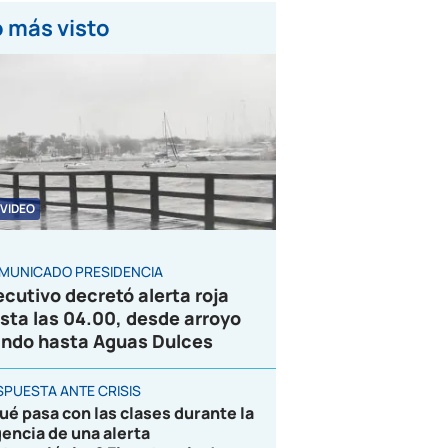
 más visto
VIDEO
MUNICADO PRESIDENCIA
ecutivo decretó alerta roja
sta las 04.00, desde arroyo
ndo hasta Aguas Dulces
SPUESTA ANTE CRISIS
ué pasa con las clases durante la
gencia de una alerta