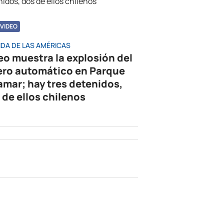
VIDEO
IDA DE LAS AMÉRICAS
eo muestra la explosión del
ero automático en Parque
amar; hay tres detenidos,
 de ellos chilenos