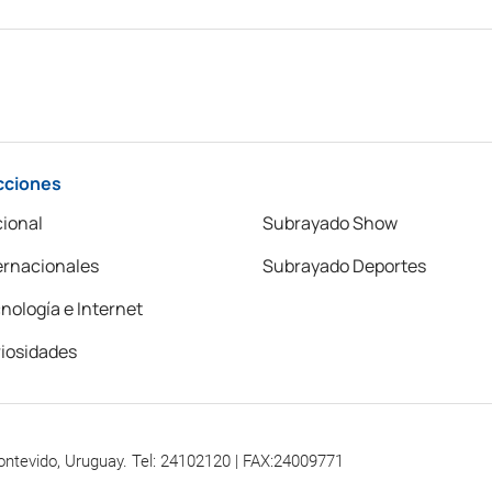
cciones
ional
Subrayado Show
ernacionales
Subrayado Deportes
nología e Internet
iosidades
ontevido, Uruguay. Tel: 24102120 | FAX:24009771