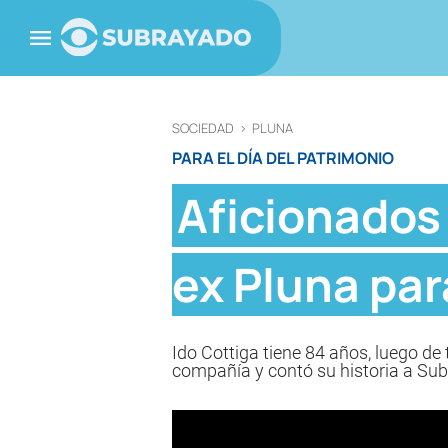
SOCIEDAD
>
PLUNA
PARA EL DÍA DEL PATRIMONIO
Aficionados 
ex Pluna par
Ido Cottiga tiene 84 años, luego de 
compañía y contó su historia a Su