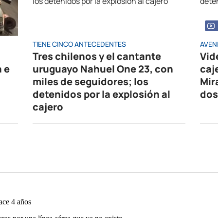
TIENE CINCO ANTECEDENTES
AVEN
Tres chilenos y el cantante
Vid
n e
uruguayo Nahuel One 23, con
caj
miles de seguidores; los
Mir
detenidos por la explosión al
dos
cajero