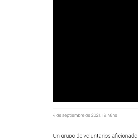
4 de septiembre de 2021, 19:48hs
Un grupo de voluntarios aficionado