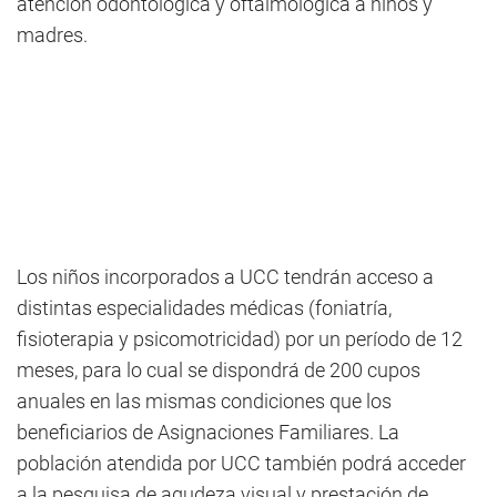
atención odontológica y oftalmológica a niños y
madres.
Los niños incorporados a UCC tendrán acceso a
distintas especialidades médicas (foniatría,
fisioterapia y psicomotricidad) por un período de 12
meses, para lo cual se dispondrá de 200 cupos
anuales en las mismas condiciones que los
beneficiarios de Asignaciones Familiares. La
población atendida por UCC también podrá acceder
a la pesquisa de agudeza visual y prestación de