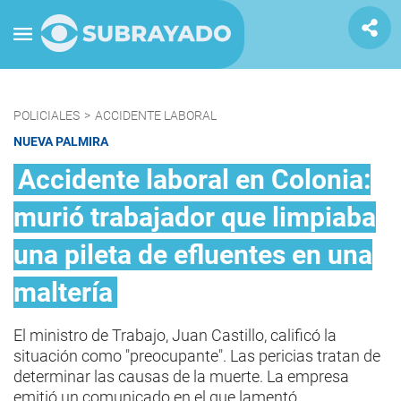
POLICIALES
>
ACCIDENTE LABORAL
NUEVA PALMIRA
Accidente laboral en Colonia:
murió trabajador que limpiaba
una pileta de efluentes en una
maltería
El ministro de Trabajo, Juan Castillo, calificó la
situación como "preocupante". Las pericias tratan de
determinar las causas de la muerte. La empresa
emitió un comunicado en el que lamentó