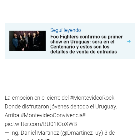
Seguí leyendo
Foo Fighters confirmó su primer
show en Uruguay: será en el
Centenario y estos son los
detalles de venta de entradas
La emoción en el cierre del
#MontevideoRock
.
Donde disfrutaron jóvenes de todo el Uruguay.
Arriba
#MontevideoConvivencia
!!!
pic.twitter.com/BU01ICoXWB
— Ing. Daniel Martínez (@Dmartinez_uy)
3 de