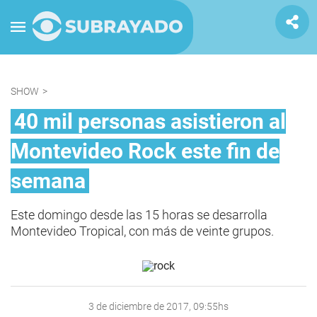
SHOW
>
40 mil personas asistieron al
Montevideo Rock este fin de
semana
Este domingo desde las 15 horas se desarrolla
Montevideo Tropical, con más de veinte grupos.
3 de diciembre de 2017, 09:55hs