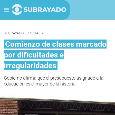
SUBRAYADO ESPECIAL
>
Comienzo de clases marcado
por dificultades e
irregularidades
Gobierno afirma que el presupuesto asignado a la
educación es el mayor de la historia.