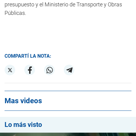
presupuesto y el Ministerio de Transporte y Obras
Públicas.
COMPARTÍ LA NOTA:
Mas videos
Lo más visto